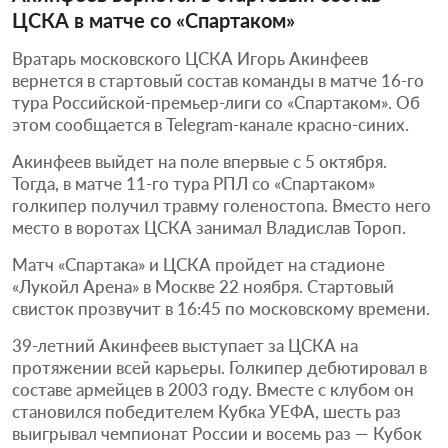
ЦСКА в матче со «Спартаком»
Вратарь московского ЦСКА Игорь Акинфеев
вернется в стартовый состав команды в матче 16-го
тура Российской-премьер-лиги со «Спартаком». Об
этом сообщается в Telegram-канале красно-синих.
Акинфеев выйдет на поле впервые с 5 октября.
Тогда, в матче 11-го тура РПЛ со «Спартаком»
голкипер получил травму голеностопа. Вместо него
место в воротах ЦСКА занимал Владислав Тороп.
Матч «Спартака» и ЦСКА пройдет на стадионе
«Лукойл Арена» в Москве 22 ноября. Стартовый
свисток прозвучит в 16:45 по московскому времени.
39-летний Акинфеев выступает за ЦСКА на
протяжении всей карьеры. Голкипер дебютировал в
составе армейцев в 2003 году. Вместе с клубом он
становился победителем Кубка УЕФА, шесть раз
выигрывал чемпионат России и восемь раз — Кубок