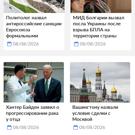
Политолог назвал
МИД Болгарии вызвал
антироссийские санкции
посла Украины после
Евросоюза
взрыва БПЛА на
формальными
территории страны
08/08/2026
08/08/2026
Хантер Байден заявил о
Вашингтону назвали
прогрессировании рака
условие сделки с
у отца
Москвой
08/08/2026
08/08/2026