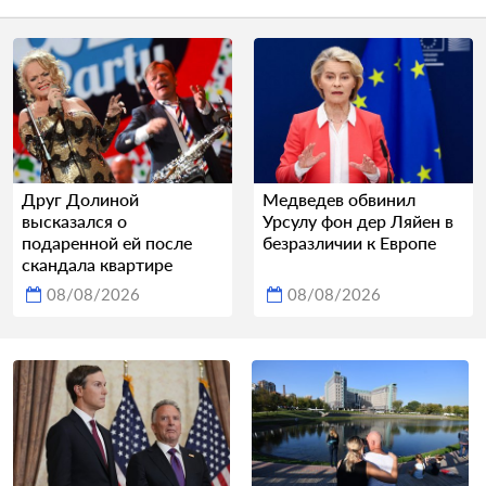
Друг Долиной
Медведев обвинил
высказался о
Урсулу фон дер Ляйен в
подаренной ей после
безразличии к Европе
скандала квартире
08/08/2026
08/08/2026