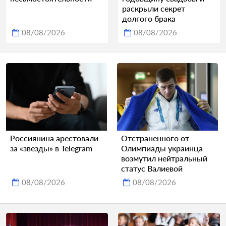
раскрыли секрет
долгого брака
08/08/2026
08/08/2026
Россиянина арестовали
Отстраненного от
за «звезды» в Telegram
Олимпиады украинца
возмутил нейтральный
статус Валиевой
08/08/2026
08/08/2026