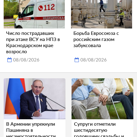
Число пострадавших
Борьба Евросоюза с
при атаке ВСУ на НПЗ в
российским газом
Краснодарском крае
забуксовала
возросло
08/08/2026
08/08/2026
В Армении упрекнули
Супруги отметили
Пашиняна в
шестидесятую
несамостоятельности
годовщину свадьбы и