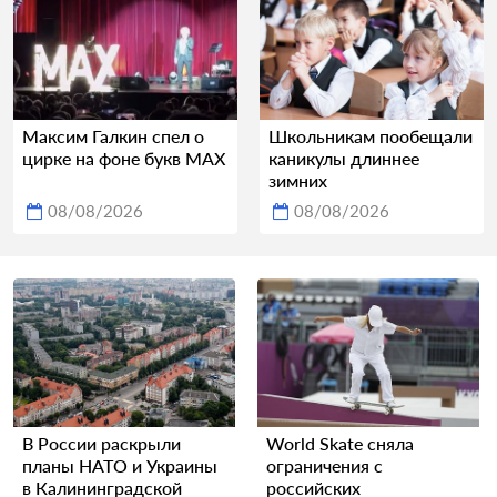
Максим Галкин спел о
Школьникам пообещали
цирке на фоне букв MAX
каникулы длиннее
зимних
08/08/2026
08/08/2026
В России раскрыли
World Skate сняла
планы НАТО и Украины
ограничения с
в Калининградской
российских