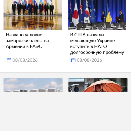
Названо условие
В США назвали
заморозки членства
мешающую Украине
Армении в ЕАЭС
вступить в НАТО
долгосрочную проблему
08/08/2026
08/08/2026
В России выступили с
Россиян призвали
важным
отказаться от связанной