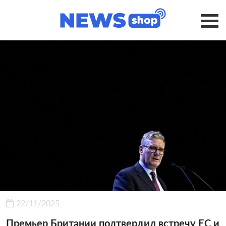
22/11/2025
Премьер Британии подтвердил встречу ЕС и