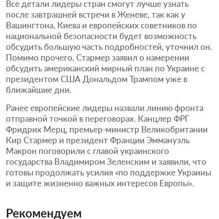
Все детали лидеры стран смогут лучше узнать
после завтрашней встречи в Женеве, так как у
Вашингтона, Киева и европейских советников по
национальной безопасности будет возможность
обсудить большую часть подробностей, уточнил он.
Помимо прочего, Стармер заявил о намерении
обсудить американский мирный план по Украине с
президентом США Дональдом Трампом уже в
ближайшие дни.
Ранее европейские лидеры назвали линию фронта
отправной точкой в переговорах. Канцлер ФРГ
Фридрих Мерц, премьер-министр Великобритании
Кир Стармер и президент Франции Эммануэль
Макрон поговорили с главой украинского
государства Владимиром Зеленским и заявили, что
готовы продолжать усилия «по поддержке Украины
и защите жизненно важных интересов Европы».
Рекомендуем