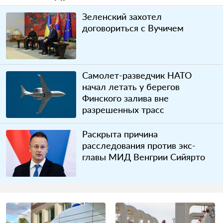
Зеленский захотел
договориться с Вучичем
Самолет-разведчик НАТО
начал летать у берегов
Финского залива вне
разрешенных трасс
Раскрыта причина
расследования против экс-
главы МИД Венгрии Сийярто