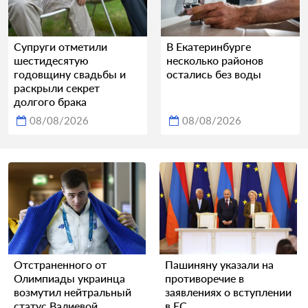
Супруги отметили
В Екатеринбурге
шестидесятую
несколько районов
годовщину свадьбы и
остались без воды
раскрыли секрет
долгого брака
08/08/2026
08/08/2026
Отстраненного от
Пашиняну указали на
Олимпиады украинца
противоречие в
возмутил нейтральный
заявлениях о вступлении
статус Валиевой
в ЕС