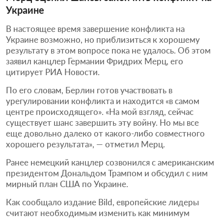
Украине
В настоящее время завершение конфликта на
Украине возможно, но приблизиться к хорошему
результату в этом вопросе пока не удалось. Об этом
заявил канцлер Германии Фридрих Мерц, его
цитирует РИА Новости.
По его словам, Берлин готов участвовать в
урегулировании конфликта и находится «в самом
центре происходящего». «На мой взгляд, сейчас
существует шанс завершить эту войну. Но мы все
еще довольно далеко от какого-либо совместного
хорошего результата», — отметил Мерц.
Ранее немецкий канцлер созвонился с американским
президентом Дональдом Трампом и обсудил с ним
мирный план США по Украине.
Как сообщало издание Bild, европейские лидеры
считают необходимым изменить как минимум