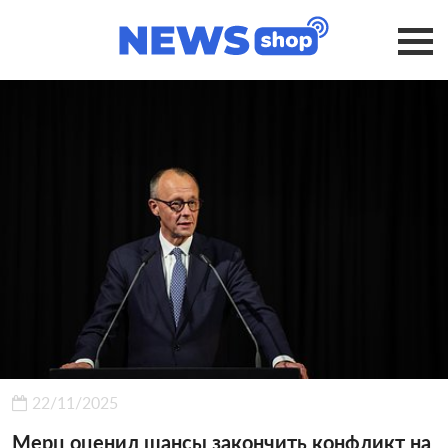
22/11/2025
Мерц оценил шансы закончить конфликт на