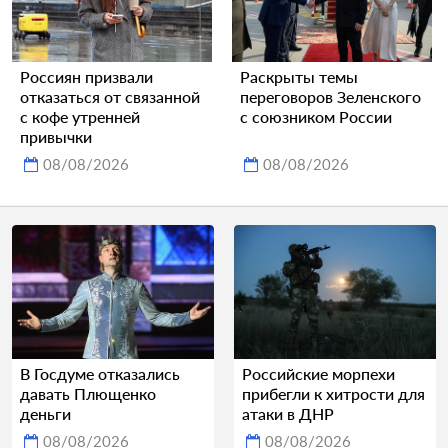
Россиян призвали
Раскрыты темы
отказаться от связанной
переговоров Зеленского
с кофе утренней
с союзником России
привычки
08/08/2026
08/08/2026
В Госдуме отказались
Российские морпехи
давать Плющенко
прибегли к хитрости для
деньги
атаки в ДНР
08/08/2026
08/08/2026