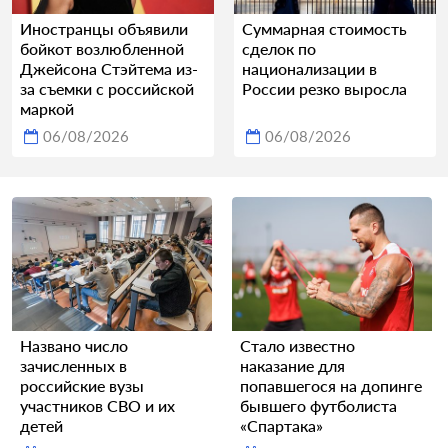
Иностранцы объявили
Суммарная стоимость
бойкот возлюбленной
сделок по
Джейсона Стэйтема из-
национализации в
за съемки с российской
России резко выросла
маркой
06/08/2026
06/08/2026
Названо число
Стало известно
зачисленных в
наказание для
российские вузы
попавшегося на допинге
участников СВО и их
бывшего футболиста
детей
«Спартака»