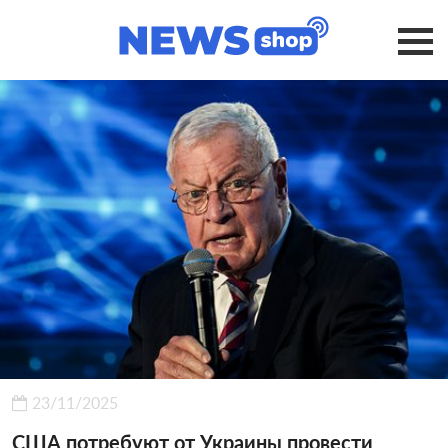
23/11/2025
США потребуют от Украины провести