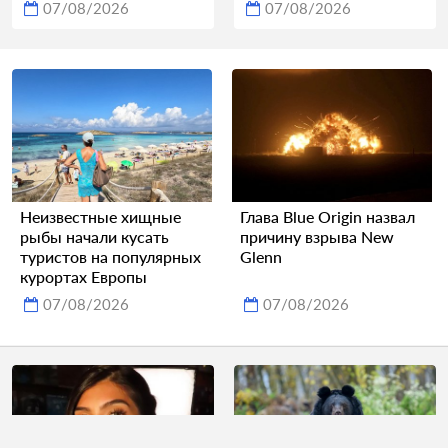
07/08/2026
07/08/2026
Неизвестные хищные
Глава Blue Origin назвал
рыбы начали кусать
причину взрыва New
туристов на популярных
Glenn
курортах Европы
07/08/2026
07/08/2026