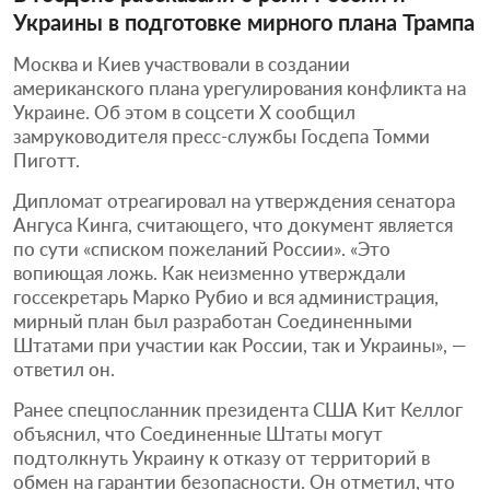
Украины в подготовке мирного плана Трампа
Москва и Киев участвовали в создании
американского плана урегулирования конфликта на
Украине. Об этом в соцсети X сообщил
замруководителя пресс-службы Госдепа Томми
Пиготт.
Дипломат отреагировал на утверждения сенатора
Ангуса Кинга, считающего, что документ является
по сути «списком пожеланий России». «Это
вопиющая ложь. Как неизменно утверждали
госсекретарь Марко Рубио и вся администрация,
мирный план был разработан Соединенными
Штатами при участии как России, так и Украины», —
ответил он.
Ранее спецпосланник президента США Кит Келлог
объяснил, что Соединенные Штаты могут
подтолкнуть Украину к отказу от территорий в
обмен на гарантии безопасности. Он отметил, что