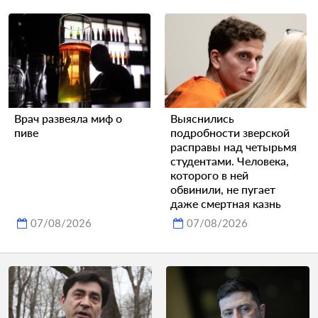
Врач развеяла миф о
Выяснились
пиве
подробности зверской
расправы над четырьмя
студентами. Человека,
которого в ней
обвинили, не пугает
даже смертная казнь
07/08/2026
07/08/2026