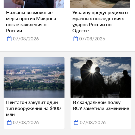
Названы возможные
Украину предупредили о
меры против Макрона
мрачных последствиях
после заявления о
ударов России по
России
Одессе
07/08/2026
07/08/2026
Пентагон закупит один
В скандальном полку
тип вооружения на $400
ВСУ заметили изменение
млн
07/08/2026
07/08/2026