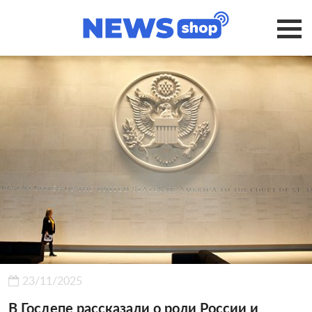
23/11/2025
В Госдепе рассказали о роли России и