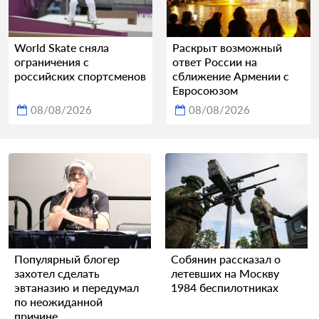
World Skate сняла
Раскрыт возможный
ограничения с
ответ России на
российских спортсменов
сближение Армении с
Евросоюзом
08/08/2026
08/08/2026
Популярный блогер
Собянин рассказал о
захотел сделать
летевших на Москву
эвтаназию и передумал
1984 беспилотниках
по неожиданной
причине