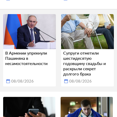
В Армении упрекнули
Супруги отметили
Пашиняна в
шестидесятую
несамостоятельности
годовщину свадьбы и
раскрыли секрет
долгого брака
08/08/2026
08/08/2026