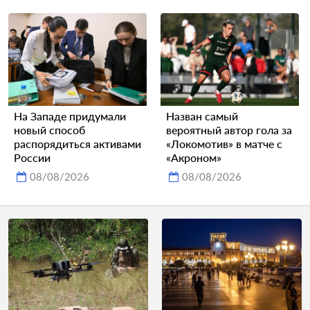
На Западе придумали
Назван самый
новый способ
вероятный автор гола за
распорядиться активами
«Локомотив» в матче с
России
«Акроном»
08/08/2026
08/08/2026