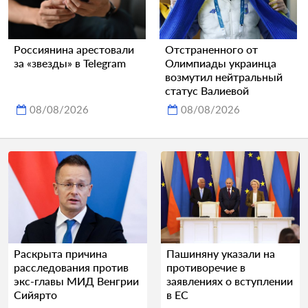
Россиянина арестовали
Отстраненного от
за «звезды» в Telegram
Олимпиады украинца
возмутил нейтральный
статус Валиевой
08/08/2026
08/08/2026
Раскрыта причина
Пашиняну указали на
расследования против
противоречие в
экс-главы МИД Венгрии
заявлениях о вступлении
Сийярто
в ЕС