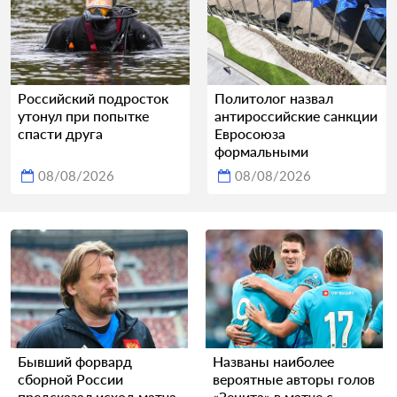
Российский подросток
Политолог назвал
утонул при попытке
антироссийские санкции
спасти друга
Евросоюза
формальными
08/08/2026
08/08/2026
Бывший форвард
Названы наиболее
сборной России
вероятные авторы голов
предсказал исход матча
«Зенита» в матче с