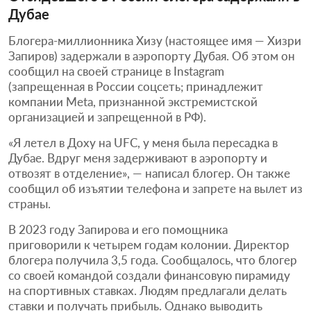
Дубае
Блогера-миллионника Хизу (настоящее имя — Хизри
Запиров) задержали в аэропорту Дубая. Об этом он
сообщил на своей странице в Instagram
(запрещенная в России соцсеть; принадлежит
компании Meta, признанной экстремистской
организацией и запрещенной в РФ).
«Я летел в Доху на UFC, у меня была пересадка в
Дубае. Вдруг меня задерживают в аэропорту и
отвозят в отделение», — написал блогер. Он также
сообщил об изъятии телефона и запрете на вылет из
страны.
В 2023 году Запирова и его помощника
приговорили к четырем годам колонии. Директор
блогера получила 3,5 года. Сообщалось, что блогер
со своей командой создали финансовую пирамиду
на спортивных ставках. Людям предлагали делать
ставки и получать прибыль. Однако выводить