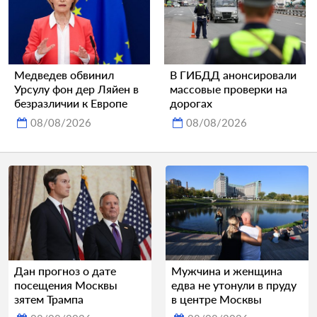
Медведев обвинил
В ГИБДД анонсировали
Урсулу фон дер Ляйен в
массовые проверки на
безразличии к Европе
дорогах
08/08/2026
08/08/2026
Дан прогноз о дате
Мужчина и женщина
посещения Москвы
едва не утонули в пруду
зятем Трампа
в центре Москвы