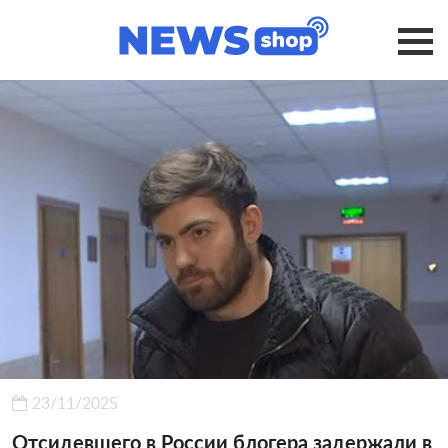
23/11/2025
Отсидевшего в России блогера задержали в