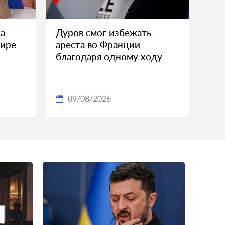
а
Дуров смог избежать
фире
ареста во Франции
благодаря одному ходу
09/08/2026