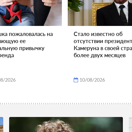
ка пожаловалась на
Стало известно об
ающую ее
отсутствии президен
альную привычку
Камеруна в своей стр
ренда
более двух месяцев
08/2026
10/08/2026