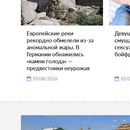
Европейские реки
Девуш
рекордно обмелели из-за
смущ
аномальной жары. В
сексу
Германии обнажились
бойф
«камни голода» —
предвестники неурожая
10/08/2026
10/