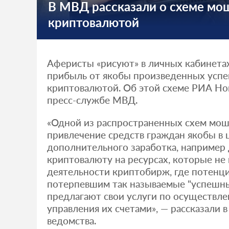
В МВД рассказали о схеме мо
криптовалютой
Аферисты «рисуют» в личных кабинета
прибыль от якобы произведенных успе
криптовалютой. Об этой схеме РИА Но
пресс-службе МВД.
«Одной из распространенных схем мош
привлечение средств граждан якобы в 
дополнительного заработка, например 
криптовалюту на ресурсах, которые не
деятельности криптобирж, где потенц
потерпевшим так называемые "успешн
предлагают свои услуги по осуществл
управления их счетами», — рассказали 
ведомства.