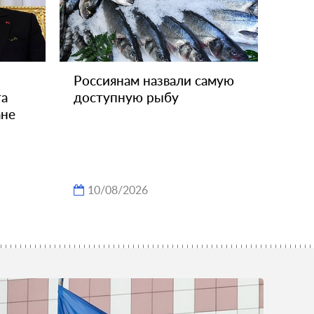
Россиянам назвали самую
та
доступную рыбу
ане
10/08/2026