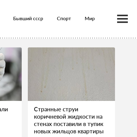
Бывший ссср
Спорт
Мир
али
Странные струи
коричневой жидкости на
стенах поставили в тупик
новых жильцов квартиры