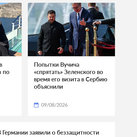
в
Попытки Вучича
з по
«спрятать» Зеленского во
время его визита в Сербию
объяснили
09/08/2026
В Германии заявили о беззащитности