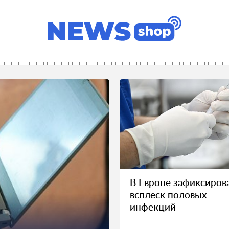
В Европе зафиксиров
всплеск половых
инфекций