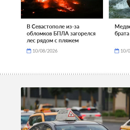
В Севастополе из-за
Медве
обломков БПЛА загорелся
брата
лес рядом с пляжем
10/08/2026
10/