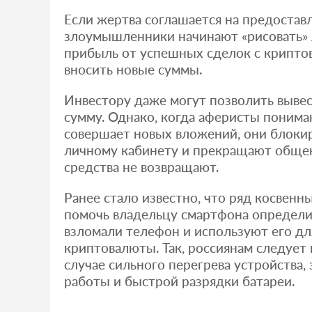
Если жертва соглашается на предоставл
злоумышленники начинают «рисовать»
прибыль от успешных сделок с криптов
вносить новые суммы.
Инвестору даже могут позволить выве
сумму. Однако, когда аферисты понима
совершает новых вложений, они блоки
личному кабинету и прекращают обще
средства не возвращают.
Ранее стало известно, что ряд косвен
помочь владельцу смартфона определи
взломали телефон и используют его д
криптовалюты. Так, россиянам следует
случае сильного перегрева устройства,
работы и быстрой разрядки батареи.