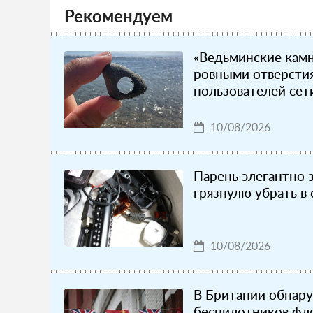
Рекомендуем
«Ведьминские камн
ровными отверсти
пользователей сет
10/08/2026
Парень элегантно 
грязнулю убрать в
10/08/2026
В Британии обнару
беспилотников фло