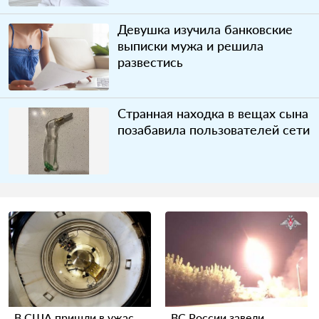
Девушка изучила банковские
выписки мужа и решила
развестись
Странная находка в вещах сына
позабавила пользователей сети
В США пришли в ужас
ВС России завели