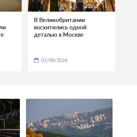
В Великобритании
ли
восхитились одной
те
деталью в Москве
07/08/2026