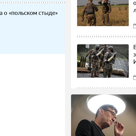
а о «польском стыде»