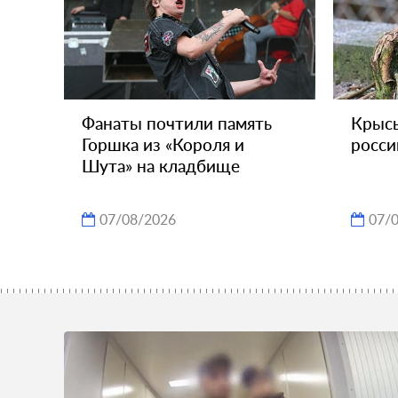
Фанаты почтили память
Крысы
Горшка из «Короля и
росси
Шута» на кладбище
07/08/2026
07/