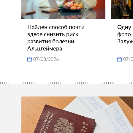
Найден способ почти
Одну 
вдвое снизить риск
фото 
развития болезни
Залу
Альцгеймера
07/08/2026
07/