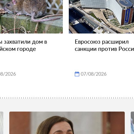
 захватили дом в
Евросоюз расширил
йском городе
санкции против Росс
08/2026
07/08/2026