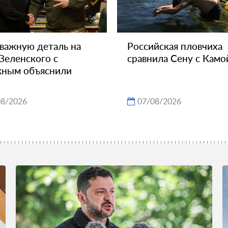
важную деталь на
Российская пловчиха
Зеленского с
сравнила Сену с Камо
жным объяснили
08/2026
07/08/2026