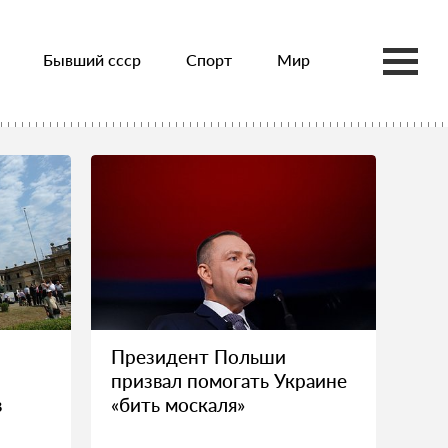
Бывший ссср
Спорт
Мир
Президент Польши
призвал помогать Украине
в
«бить москаля»