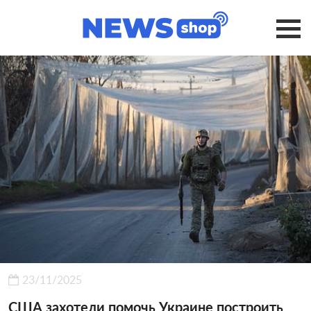
23/11/2025
США захотели помочь Украине построить