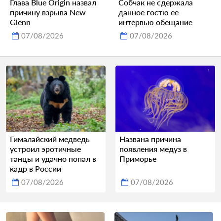
Глава Blue Origin назвал
Собчак не сдержала
причину взрыва New
данное гостю ее
Glenn
интервью обещание
07/08/2026
07/08/2026
Гималайский медведь
Названа причина
устроил эротичные
появления медуз в
танцы и удачно попал в
Приморье
кадр в России
07/08/2026
07/08/2026