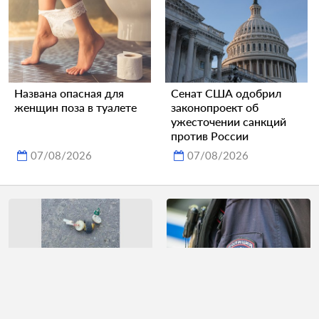
Названа опасная для
Сенат США одобрил
женщин поза в туалете
законопроект об
ужесточении санкций
против России
07/08/2026
07/08/2026
Найденную в
Отчим истязал пятерых
российском регионе
детей лопатой и тесаком