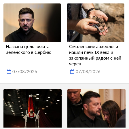
Названа цель визита
Смоленские археологи
Зеленского в Сербию
нашли печь IX века и
закопанный рядом с ней
череп
07/08/2026
07/08/2026