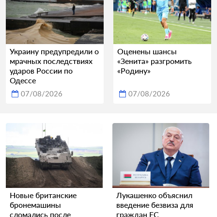
Украину предупредили о
Оценены шансы
мрачных последствиях
«Зенита» разгромить
ударов России по
«Родину»
Одессе
07/08/2026
07/08/2026
Новые британские
Лукашенко объяснил
бронемашины
введение безвиза для
сломались после
граждан ЕС