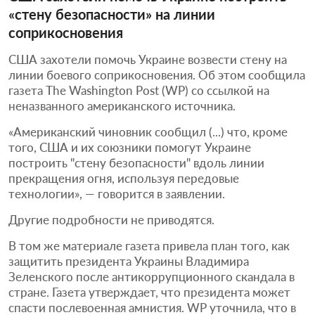
«стену безопасности» на линии
соприкосновения
США захотели помочь Украине возвести стену на
линии боевого соприкосновения. Об этом сообщила
газета The Washington Post (WP) со ссылкой на
неназванного американского источника.
«Американский чиновник сообщил (...) что, кроме
того, США и их союзники помогут Украине
построить "стену безопасности" вдоль линии
прекращения огня, используя передовые
технологии», — говорится в заявлении.
Другие подробности не приводятся.
В том же материале газета привела план того, как
защитить президента Украины Владимира
Зеленского после антикоррупционного скандала в
стране. Газета утверждает, что президента может
спасти послевоенная амнистия. WP уточнила, что в