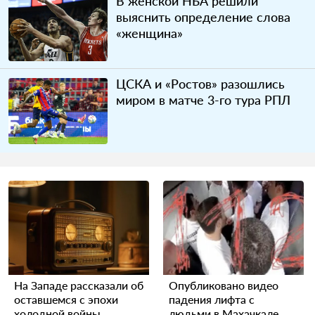
В женской НБА решили
выяснить определение слова
«женщина»
ЦСКА и «Ростов» разошлись
миром в матче 3-го тура РПЛ
На Западе рассказали об
Опубликовано видео
оставшемся с эпохи
падения лифта с
холодной войны
людьми в Махачкале