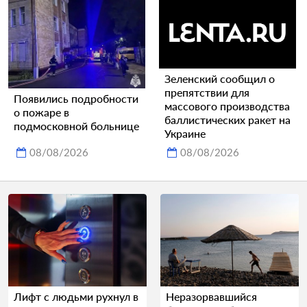
Зеленский сообщил о
препятствии для
Появились подробности
массового производства
о пожаре в
баллистических ракет на
подмосковной больнице
Украине
08/08/2026
08/08/2026
Лифт с людьми рухнул в
Неразорвавшийся