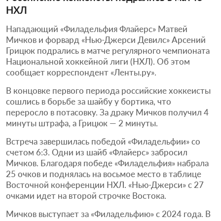
НХЛ
Нападающий «Филадельфия Флайерс» Матвей
Мичков и форвард «Нью-Джерси Девилс» Арсений
Грицюк подрались в матче регулярного чемпионата
Национальной хоккейной лиги (НХЛ). Об этом
сообщает корреспондент «Ленты.ру».
В концовке первого периода российские хоккеисты
сошлись в борьбе за шайбу у бортика, что
переросло в потасовку. За драку Мичков получил 4
минуты штрафа, а Грицюк — 2 минуты.
Встреча завершилась победой «Филадельфии» со
счетом 6:3. Одни из шайб «Флайерс» забросил
Мичков. Благодаря победе «Филадельфия» набрала
25 очков и поднялась на восьмое место в таблице
Восточной конференции НХЛ. «Нью-Джерси» с 27
очками идет на второй строчке Востока.
Мичков выступает за «Филадельфию» с 2024 года. В