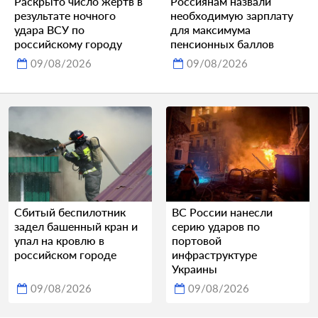
Раскрыто число жертв в
Россиянам назвали
результате ночного
необходимую зарплату
удара ВСУ по
для максимума
российскому городу
пенсионных баллов
09/08/2026
09/08/2026
Сбитый беспилотник
ВС России нанесли
задел башенный кран и
серию ударов по
упал на кровлю в
портовой
российском городе
инфраструктуре
Украины
09/08/2026
09/08/2026