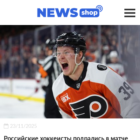
23/11/2025
Российские хоккеисты подрались в матче