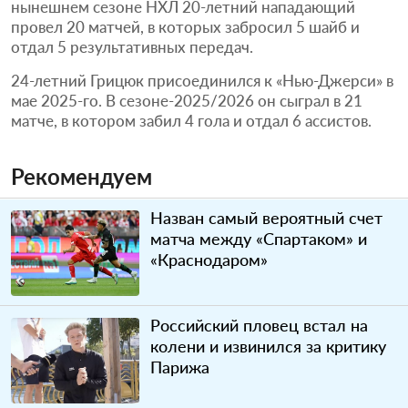
нынешнем сезоне НХЛ 20-летний нападающий
провел 20 матчей, в которых забросил 5 шайб и
отдал 5 результативных передач.
24-летний Грицюк присоединился к «Нью-Джерси» в
мае 2025-го. В сезоне-2025/2026 он сыграл в 21
матче, в котором забил 4 гола и отдал 6 ассистов.
Рекомендуем
Назван самый вероятный счет
матча между «Спартаком» и
«Краснодаром»
Российский пловец встал на
колени и извинился за критику
Парижа