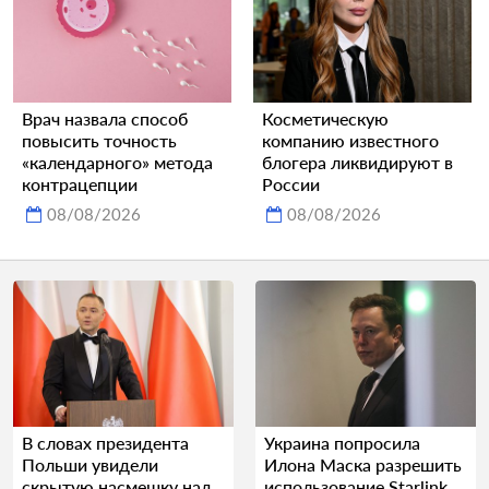
Врач назвала способ
Косметическую
повысить точность
компанию известного
«календарного» метода
блогера ликвидируют в
контрацепции
России
08/08/2026
08/08/2026
В словах президента
Украина попросила
Польши увидели
Илона Маска разрешить
скрытую насмешку над
использование Starlink