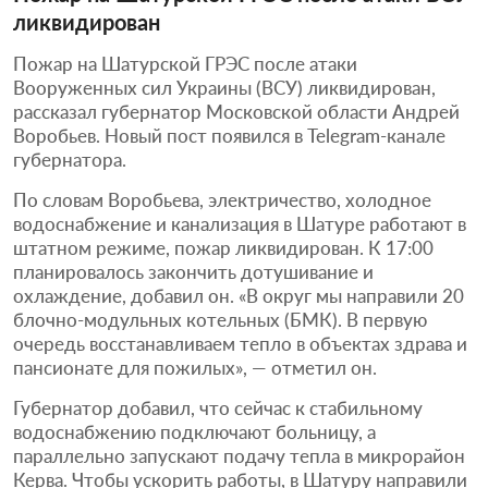
ликвидирован
Пожар на Шатурской ГРЭС после атаки
Вооруженных сил Украины (ВСУ) ликвидирован,
рассказал губернатор Московской области Андрей
Воробьев. Новый пост появился в Telegram-канале
губернатора.
По словам Воробьева, электричество, холодное
водоснабжение и канализация в Шатуре работают в
штатном режиме, пожар ликвидирован. К 17:00
планировалось закончить дотушивание и
охлаждение, добавил он. «В округ мы направили 20
блочно-модульных котельных (БМК). В первую
очередь восстанавливаем тепло в объектах здрава и
пансионате для пожилых», — отметил он.
Губернатор добавил, что сейчас к стабильному
водоснабжению подключают больницу, а
параллельно запускают подачу тепла в микрорайон
Керва. Чтобы ускорить работы, в Шатуру направили