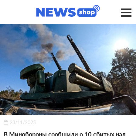
23/11/2025
В Минобороны сообщили о 10 сбитых над