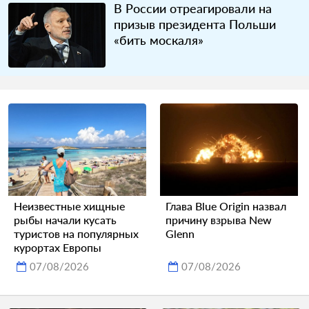
В России отреагировали на
призыв президента Польши
«бить москаля»
Неизвестные хищные
Глава Blue Origin назвал
рыбы начали кусать
причину взрыва New
туристов на популярных
Glenn
курортах Европы
07/08/2026
07/08/2026