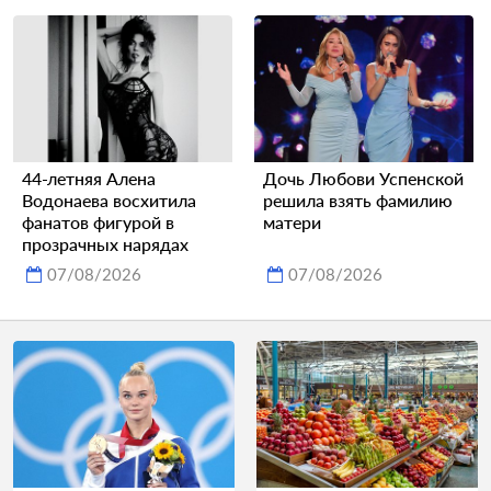
44-летняя Алена
Дочь Любови Успенской
Водонаева восхитила
решила взять фамилию
фанатов фигурой в
матери
прозрачных нарядах
07/08/2026
07/08/2026