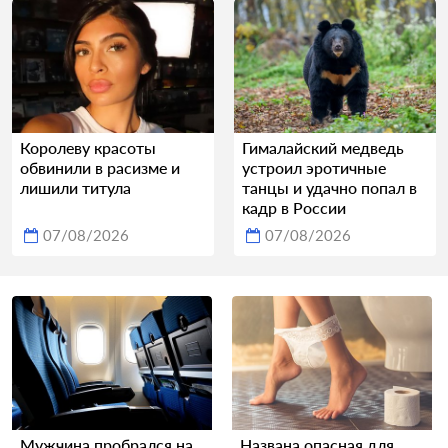
Королеву красоты
Гималайский медведь
обвинили в расизме и
устроил эротичные
лишили титула
танцы и удачно попал в
кадр в России
07/08/2026
07/08/2026
Мужчина пробрался на
Названа опасная для