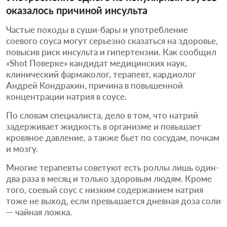
оказалось причиной инсульта
Частые походы в суши-бары и употребление
соевого соуса могут серьезно сказаться на здоровье,
повысив риск инсульта и гипертензии. Как сообщил
«Shot Поверке» кандидат медицинских наук,
клинический фармаколог, терапевт, кардиолог
Андрей Кондрахин, причина в повышенной
концентрации натрия в соусе.
По словам специалиста, дело в том, что натрий
задерживает жидкость в организме и повышает
кровяное давление, а также бьет по сосудам, почкам
и мозгу.
Многие терапевты советуют есть роллы лишь один-
два раза в месяц и только здоровым людям. Кроме
того, соевый соус с низким содержанием натрия
тоже не выход, если превышается дневная доза соли
— чайная ложка.