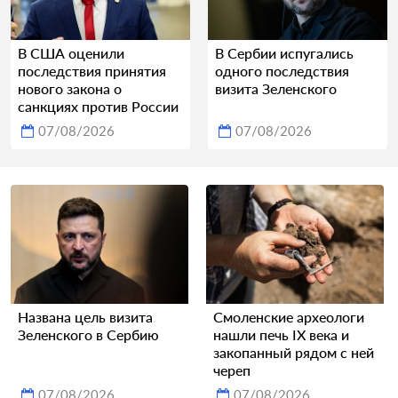
В США оценили
В Сербии испугались
последствия принятия
одного последствия
нового закона о
визита Зеленского
санкциях против России
07/08/2026
07/08/2026
Названа цель визита
Смоленские археологи
Зеленского в Сербию
нашли печь IX века и
закопанный рядом с ней
череп
07/08/2026
07/08/2026