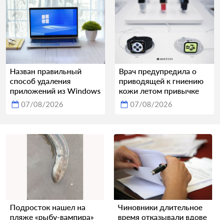
Назван правильный
Врач предупредила о
способ удаления
приводящей к гниению
приложений из Windows
кожи летом привычке
07/08/2026
07/08/2026
Подросток нашел на
Чиновники длительное
пляже «рыбу-вампира»
время отказывали вдове