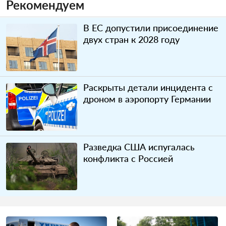
Рекомендуем
В ЕС допустили присоединение
двух стран к 2028 году
Раскрыты детали инцидента с
дроном в аэропорту Германии
Разведка США испугалась
конфликта с Россией