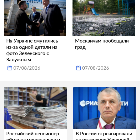
На Украине смутились
Москвичам пообещали
из-за одной детали на
град
фото Зеленского с
Залужным
07/08/2026
07/08/2026
Российский пенсионер
В России отреагировали
обманул мошенников и
на получение Украиной