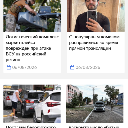
Логистический комплекс
С популярным комиком
маркетплейса
расправились во время
поврежден при атаке
прямой трансляции
ВСУ на российский
регион
06/08/2026
06/08/2026
Поставки белорусского
Раскрыто число убитых