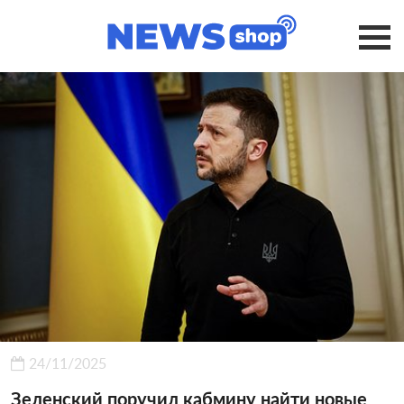
24/11/2025
Зеленский поручил кабмину найти новые