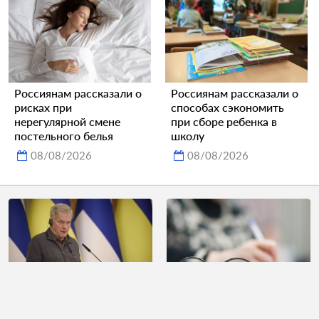
Россиянам рассказали о
Россиянам рассказали о
рисках при
способах сэкономить
нерегулярной смене
при сборе ребенка в
постельного белья
школу
08/08/2026
08/08/2026
Бывший президент
В Минздраве раскрыли
Финляндии призвал
способ надолго