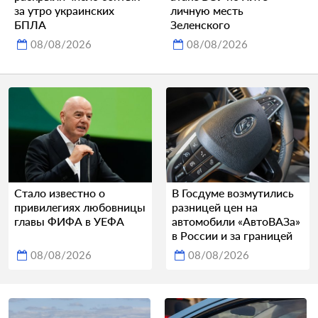
за утро украинских
личную месть
БПЛА
Зеленского
08/08/2026
08/08/2026
Стало известно о
В Госдуме возмутились
привилегиях любовницы
разницей цен на
главы ФИФА в УЕФА
автомобили «АвтоВАЗа»
в России и за границей
08/08/2026
08/08/2026