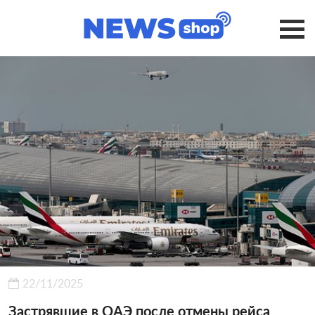
22/11/2025
Застрявшие в ОАЭ после отмены рейса