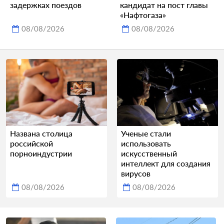
задержках поездов
кандидат на пост главы
«Нафтогаза»
08/08/2026
08/08/2026
Названа столица
Ученые стали
российской
использовать
порноиндустрии
искусственный
интеллект для создания
вирусов
08/08/2026
08/08/2026