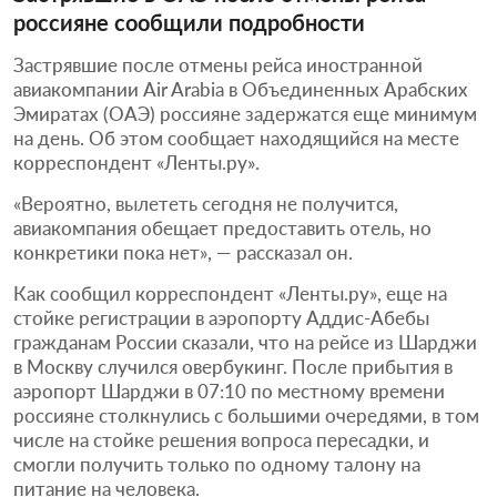
россияне сообщили подробности
Застрявшие после отмены рейса иностранной
авиакомпании Air Arabia в Объединенных Арабских
Эмиратах (ОАЭ) россияне задержатся еще минимум
на день. Об этом сообщает находящийся на месте
корреспондент «Ленты.ру».
«Вероятно, вылететь сегодня не получится,
авиакомпания обещает предоставить отель, но
конкретики пока нет», — рассказал он.
Как сообщил корреспондент «Ленты.ру», еще на
стойке регистрации в аэропорту Аддис-Абебы
гражданам России сказали, что на рейсе из Шарджи
в Москву случился овербукинг. После прибытия в
аэропорт Шарджи в 07:10 по местному времени
россияне столкнулись с большими очередями, в том
числе на стойке решения вопроса пересадки, и
смогли получить только по одному талону на
питание на человека.