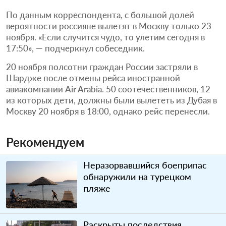
По данным корреспондента, с большой долей
вероятности россияне вылетят в Москву только 23
ноября. «Если случится чудо, то улетим сегодня в
17:50», — подчеркнул собеседник.
20 ноября полсотни граждан России застряли в
Шардже после отмены рейса иностранной
авиакомпании Air Arabia. 50 соотечественников, 12
из которых дети, должны были вылететь из Дубая в
Москву 20 ноября в 18:00, однако рейс перенесли.
Рекомендуем
Неразорвавшийся боеприпас
обнаружили на турецком
пляже
Раскрыты последствия