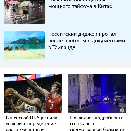
мощного тайфуна в Китае
Российский диджей пропал
после проблем с документами
в Таиланде
В женской НБА решили
Появились подробности
выяснить определение
о пожаре в
слова «женщина»
подмосковной больнице