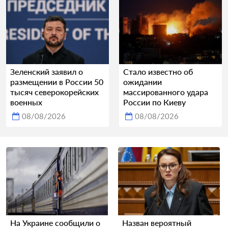
Зеленский заявил о
Стало известно об
размещении в России 50
ожидании
тысяч северокорейских
массированного удара
военных
России по Киеву
08/08/2026
08/08/2026
На Украине сообщили о
Назван вероятный