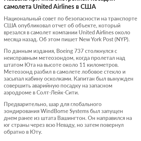
самолета United Airlines в США
Национальный совет по безопасности на транспорте
США опубликовал отчет об объекте, который
врезался в самолет компании United Airlines около
месяца назад. Об этом пишет New York Post (NYP).
По данным издания, Boeing 737 столкнулся с
неисправным метеозондом, когда пролетал над
штатом Юта на высоте около 11 километров.
Метеозонд разбил в самолете лобовое стекло и
засыпал кабину осколками. Капитан был вынужден
совершить аварийную посадку на запасном
аэродроме в Солт-Лейк-Сити.
Предварительно, шар для глобального
зондирования WindBorne Systems был запущен
днем ранее из штата Вашингтон. Он направился на
юг страны через всю Неваду, но затем повернул
обратно в Юту.