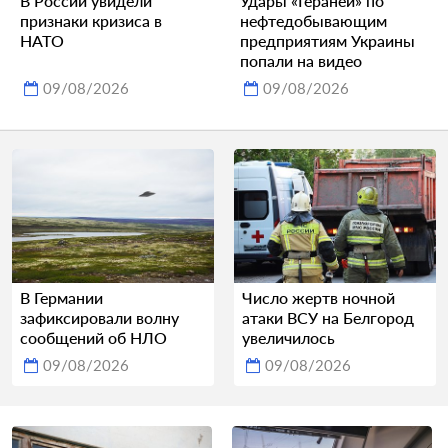
В России увидели
Удары «Гераней» по
признаки кризиса в
нефтедобывающим
НАТО
предприятиям Украины
попали на видео
09/08/2026
09/08/2026
В Германии
Число жертв ночной
зафиксировали волну
атаки ВСУ на Белгород
сообщений об НЛО
увеличилось
09/08/2026
09/08/2026