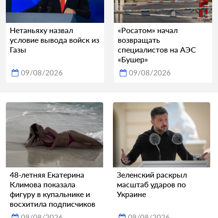
Нетаньяху назвал
«Росатом» начал
условие вывода войск из
возвращать
Газы
специалистов на АЭС
«Бушер»
09/08/2026
09/08/2026
48-летняя Екатерина
Зеленский раскрыл
Климова показала
масштаб ударов по
фигуру в купальнике и
Украине
восхитила подписчиков
09/08/2026
09/08/2026