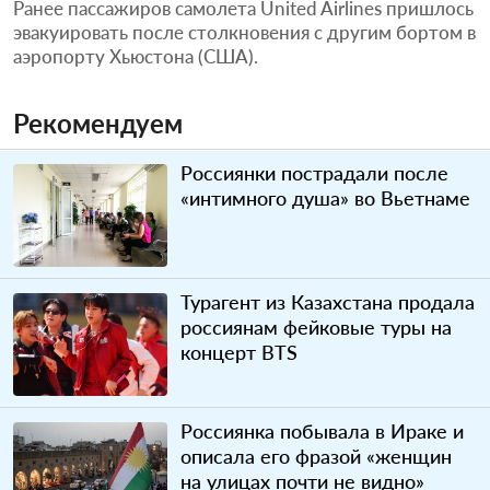
Ранее пассажиров самолета United Airlines пришлось
эвакуировать после столкновения с другим бортом в
аэропорту Хьюстона (США).
Рекомендуем
Россиянки пострадали после
«интимного душа» во Вьетнаме
Турагент из Казахстана продала
россиянам фейковые туры на
концерт BTS
Россиянка побывала в Ираке и
описала его фразой «женщин
на улицах почти не видно»