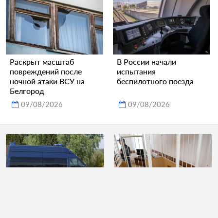
Раскрыт масштаб
В России начали
повреждений после
испытания
ночной атаки ВСУ на
беспилотного поезда
Белгород
09/08/2026
09/08/2026
Следователи
Дважды оправданного
отреагировали на
россиянина снова