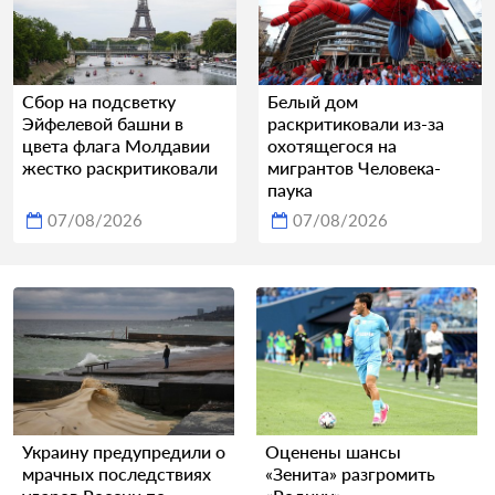
Сбор на подсветку
Белый дом
Эйфелевой башни в
раскритиковали из-за
цвета флага Молдавии
охотящегося на
жестко раскритиковали
мигрантов Человека-
паука
07/08/2026
07/08/2026
Украину предупредили о
Оценены шансы
мрачных последствиях
«Зенита» разгромить