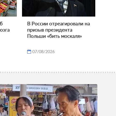
об
В России отреагировали на
озга
призыв президента
Польши «бить москаля»
07/08/2026