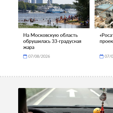
На Московскую область
«Роса
обрушилась 33-градусная
проек
жара
07/08/2026
07/