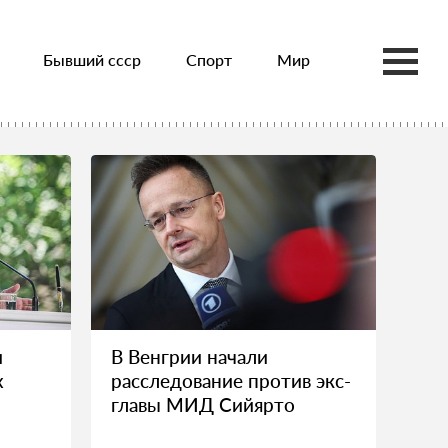
Бывший ссср
Спорт
Мир
и
В Венгрии начали
х
расследование против экс-
главы МИД Сийярто