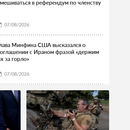
вмешиваться в референдум по членству
07/08/2026
Глава Минфина США высказался о
соглашении с Ираном фразой «держим
их за горло»
07/08/2026