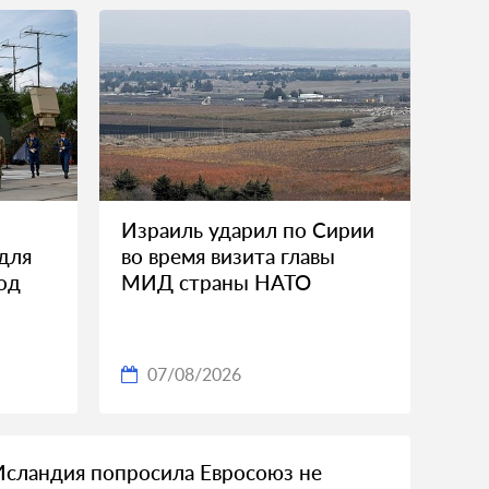
Израиль ударил по Сирии
 для
во время визита главы
од
МИД страны НАТО
07/08/2026
Исландия попросила Евросоюз не