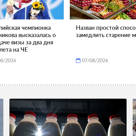
ийская чемпионка
Назван простой спос
икова высказалась о
замедлить старение м
аче визы за два дня
лета на ЧЕ
08/2026
07/08/2026