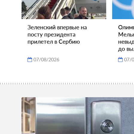
Зеленский впервые на
Олимп
посту президента
Мельн
прилетел в Сербию
невыд
до вы
07/08/2026
07/