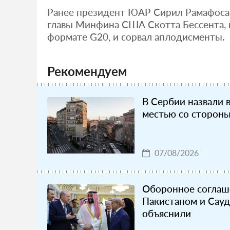
Ранее президент ЮАР Сирил Рамафоса 
главы Минфина США Скотта Бессента, 
формате G20, и сорвал аплодисменты.
Рекомендуем
В Сербии назвали 
местью со сторон
07/08/2026
Оборонное соглаш
Пакистаном и Сауд
объяснили