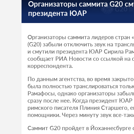
Организаторы саммита G20 см
президента ЮАР
Организаторы саммита лидеров стран 
(G20) забыли отключить звук на транс
и смутили президента ЮАР Сирила Рам
сообщает РИА Новости со ссылкой на 
корреспондента.
По данным агентства, во время закрыт
была полностью транслироваться тольк
Рамафосы, однако организаторы забыл
сразу после нее. Когда президент ЮАР
римского писателя Плиния Старшего, е
помощники. Через минуту звук все-так
Саммит G20 пройдет в Йоханнесбурге с