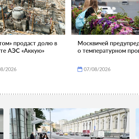
том» продаст долю в
Москвичей предупре
те АЭС «Аккую»
о температурном про
08/2026
07/08/2026