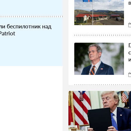
ли беспилотник над
atriot