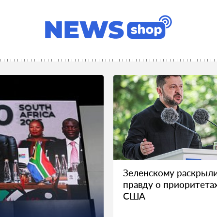
Зеленскому раскрыл
правду о приоритета
США