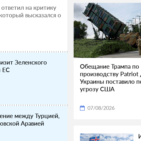
ответил на критику
который высказался о
визит Зеленского
Обещание Трампа по
ы ЕС
производству Patriot
Украины поставило п
угрозу США
07/08/2026
ение между Турцией,
овской Аравией