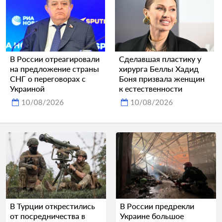
В России отреагировали
Сделавшая пластику у
на предложение страны
хирурга Беллы Хадид
СНГ о переговорах с
Боня призвала женщин
Украиной
к естественности
10/08/2026
10/08/2026
В Турции открестились
В России предрекли
от посредничества в
Украине большое