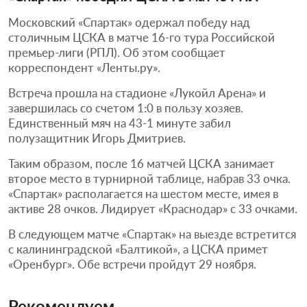
Московский «Спартак» одержал победу над
столичным ЦСКА в матче 16-го тура Российской
премьер-лиги (РПЛ). Об этом сообщает
корреспондент «Ленты.ру».
Встреча прошла на стадионе «Лукойл Арена» и
завершилась со счетом 1:0 в пользу хозяев.
Единственный мяч на 43-1 минуте забил
полузащитник Игорь Дмитриев.
Таким образом, после 16 матчей ЦСКА занимает
второе место в турнирной таблице, набрав 33 очка.
«Спартак» располагается на шестом месте, имея в
активе 28 очков. Лидирует «Краснодар» с 33 очками.
В следующем матче «Спартак» на выезде встретится
с калининградской «Балтикой», а ЦСКА примет
«Оренбург». Обе встречи пройдут 29 ноября.
Рекомендуем