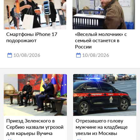
Смартфоны iPhone 17
«Веселый молочник» с
подорожают
семьей останется в
России
10/08/2026
10/08/2026
Приезд Зеленского в
Отрезавшего голову
Сербию назвали угрозой
мужчине на кладбище
для карьеры Вучича
увезли из Москвы