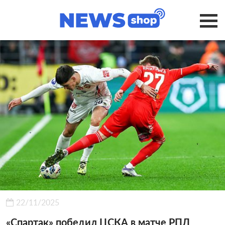
22/11/2025
«Спартак» победил ЦСКА в матче РПЛ