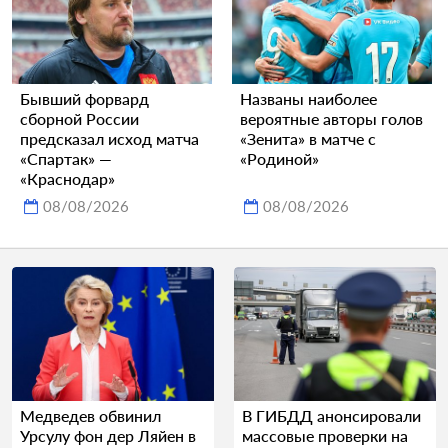
Бывший форвард
Названы наиболее
сборной России
вероятные авторы голов
предсказал исход матча
«Зенита» в матче с
«Спартак» —
«Родиной»
«Краснодар»
08/08/2026
08/08/2026
Медведев обвинил
В ГИБДД анонсировали
Урсулу фон дер Ляйен в
массовые проверки на