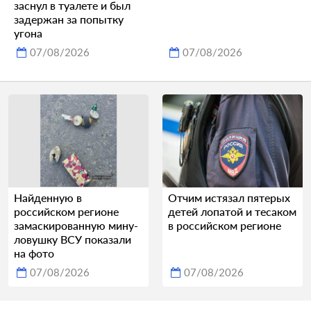
заснул в туалете и был
задержан за попытку
угона
07/08/2026
07/08/2026
Найденную в
Отчим истязал пятерых
российском регионе
детей лопатой и тесаком
замаскированную мину-
в российском регионе
ловушку ВСУ показали
на фото
07/08/2026
07/08/2026