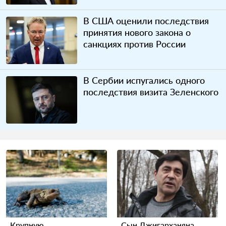
В США оценили последствия
принятия нового закона о
санкциях против России
В Сербии испугались одного
последствия визита Зеленского
Крупную
Сын Джигарханяна