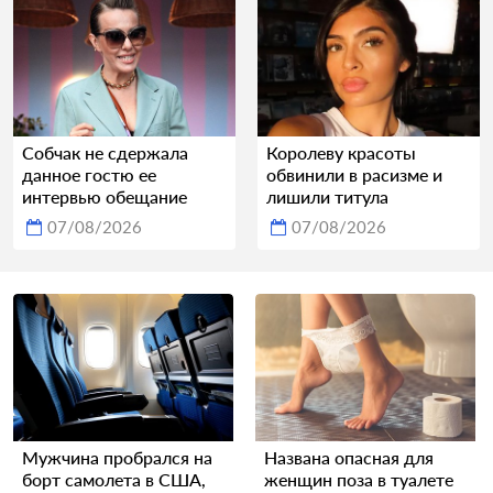
Собчак не сдержала
Королеву красоты
данное гостю ее
обвинили в расизме и
интервью обещание
лишили титула
07/08/2026
07/08/2026
Мужчина пробрался на
Названа опасная для
борт самолета в США,
женщин поза в туалете