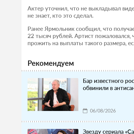
Актер уточнил, что не выкладывал вид
не знает, кто это сделал.
Ранее Ярмольник сообщил, что получае
22 тысяч рублей. Артист пожаловался, 
прожить на выплаты такого размера, ес
Рекомендуем
Бар известного ро
обвинили в антиса
06/08/2026
Звезду сериала «С