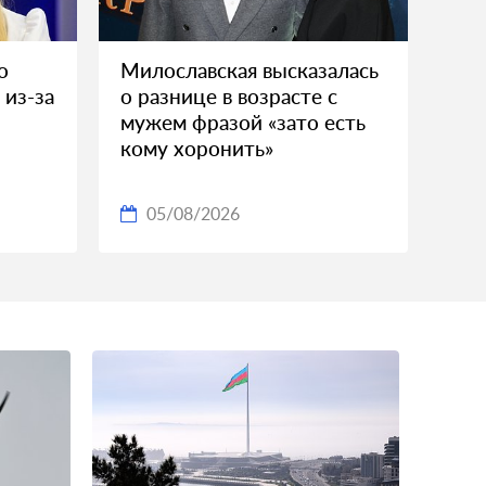
о
Милославская высказалась
 из-за
о разнице в возрасте с
мужем фразой «зато есть
кому хоронить»
05/08/2026