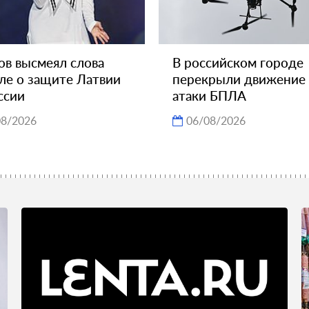
в высмеял слова
В российском городе
ле о защите Латвии
перекрыли движение 
ссии
атаки БПЛА
08/2026
06/08/2026