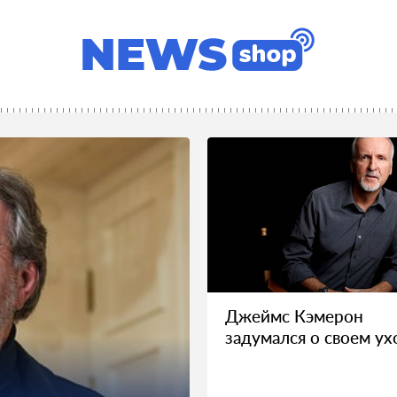
Джеймс Кэмерон
задумался о своем ух