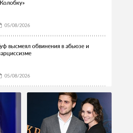
«Колобку»
05/08/2026
Гуф высмеял обвинения в абьюзе и
нарциссизме
05/08/2026