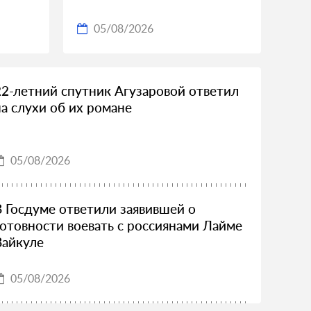
05/08/2026
22‑летний спутник Агузаровой ответил
на слухи об их романе
05/08/2026
В Госдуме ответили заявившей о
готовности воевать с россиянами Лайме
Вайкуле
05/08/2026