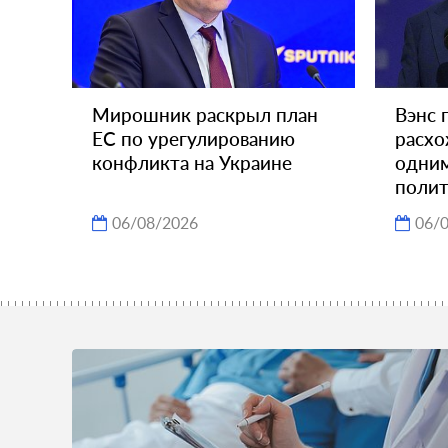
Мирошник раскрыл план
Вэнс 
ЕС по урегулированию
расхо
конфликта на Украине
одним
поли
06/08/2026
06/