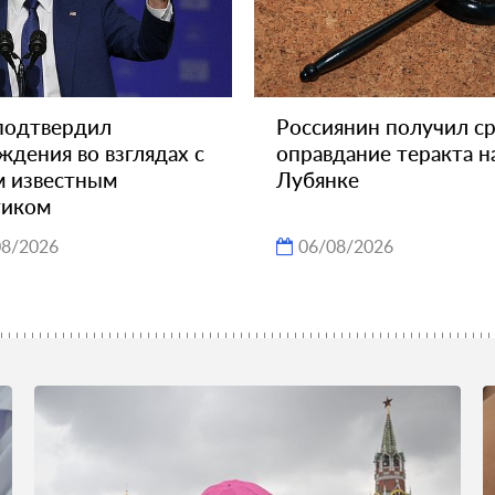
подтвердил
Россиянин получил ср
ждения во взглядах с
оправдание теракта н
 известным
Лубянке
тиком
08/2026
06/08/2026