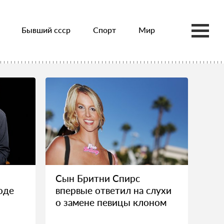
Бывший ссср
Спорт
Мир
Сын Бритни Спирс
оде
впервые ответил на слухи
о замене певицы клоном