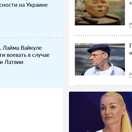
сности на Украине
. Лайма Вайкуле
ти воевать в случае
и Латвии