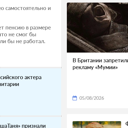
ео самостоятельно и
т пенсию в размере
что не смог бы
ли бы не работал.
В Британии запретил
рекламу «Мумии»
ссийского актера
нитарии
05/08/2026
ашаТаня» признали