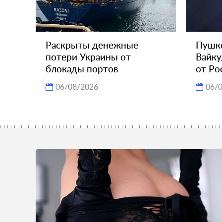
Раскрыты денежные
Пушко
потери Украины от
Вайку
блокады портов
от Ро
06/08/2026
06/