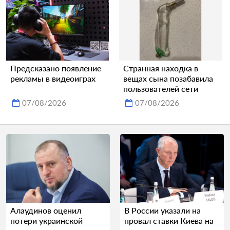
Предсказано появление
Странная находка в
рекламы в видеоиграх
вещах сына позабавила
пользователей сети
07/08/2026
07/08/2026
Алаудинов оценил
В России указали на
потери украинской
провал ставки Киева на