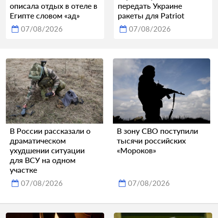
описала отдых в отеле в
передать Украине
Египте словом «ад»
ракеты для Patriot
07/08/2026
07/08/2026
В России рассказали о
В зону СВО поступили
драматическом
тысячи российских
ухудшении ситуации
«Мороков»
для ВСУ на одном
участке
07/08/2026
07/08/2026