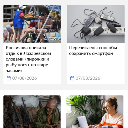
Россиянка описала
Перечислены способы
отдых в Лазаревском
сохранить смартфон
словами «пирожки и
рыбу носят по жаре
часами»
07/08/2026
07/08/2026