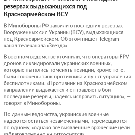
резервах выдыхающихся под
Красноармейском ВСУ
В Минобороны РФ заявили о последних резервах
Вооруженных сил Украины (ВСУ), выдыхающихся
под Красноармейском. Об этом пишет Telegram-
канал телеканала «Звезда».
В военном ведомстве уточнили, что операторы FPV-
дронов ликвидировали украинских военных,
которые пытались поменять позиции, кроме того,
были сожжены танк противника и пункт управления
беспилотниками. «Противник на Красноармейском
направлении выдыхается и отправляет в бой
последние резервы, надеясь исправить ситуацию», —
говорят в Минобороны.
По данным ведомства, украинские военные
надеются остаться незамеченными, перемещаются
по одному, «однако все выявленные вражеские цели
заблаговременно уничтожаются».