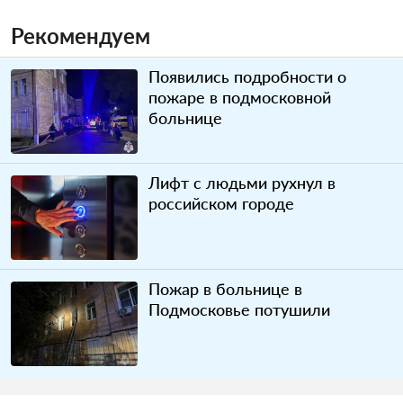
Рекомендуем
Появились подробности о
пожаре в подмосковной
больнице
Лифт с людьми рухнул в
российском городе
Пожар в больнице в
Подмосковье потушили