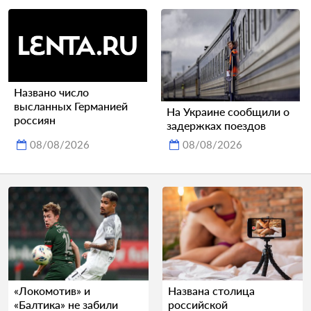
Названо число
высланных Германией
На Украине сообщили о
россиян
задержках поездов
08/08/2026
08/08/2026
«Локомотив» и
Названа столица
«Балтика» не забили
российской