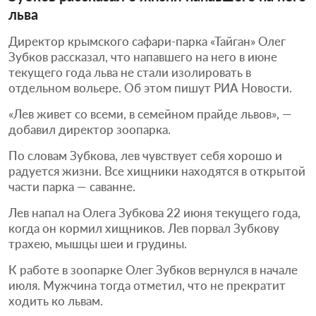
льва
Директор крымского сафари-парка «Тайган» Олег
Зубков рассказал, что напавшего на него в июне
текущего года льва не стали изолировать в
отдельном вольере. Об этом пишут РИА Новости.
«Лев живет со всеми, в семейном прайде львов», —
добавил директор зоопарка.
По словам Зубкова, лев чувствует себя хорошо и
радуется жизни. Все хищники находятся в открытой
части парка — саванне.
Лев напал на Олега Зубкова 22 июня текущего года,
когда он кормил хищников. Лев порвал Зубкову
трахею, мышцы шеи и грудины.
К работе в зоопарке Олег Зубков вернулся в начале
июля. Мужчина тогда отметил, что не прекратит
ходить ко львам.