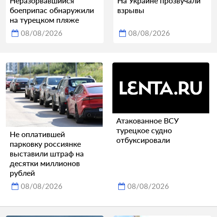
Неразорвавшийся
На Украине прозвучали
боеприпас обнаружили
взрывы
на турецком пляже
08/08/2026
08/08/2026
Атакованное ВСУ
турецкое судно
Не оплатившей
отбуксировали
парковку россиянке
выставили штраф на
десятки миллионов
рублей
08/08/2026
08/08/2026