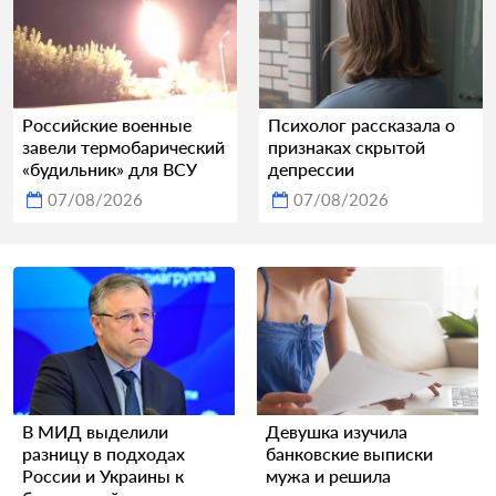
Российские военные
Психолог рассказала о
завели термобарический
признаках скрытой
«будильник» для ВСУ
депрессии
07/08/2026
07/08/2026
В МИД выделили
Девушка изучила
разницу в подходах
банковские выписки
России и Украины к
мужа и решила