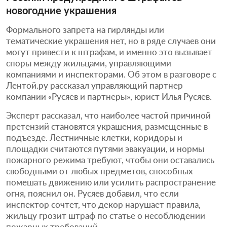
новогодние украшения
Формального запрета на гирлянды или
тематические украшения нет, но в ряде случаев они
могут привести к штрафам, и именно это вызывает
споры между жильцами, управляющими
компаниями и инспекторами. Об этом в разговоре с
Лентой.ру рассказал управляющий партнер
компании «Русяев и партнеры», юрист Илья Русяев.
Эксперт рассказал, что наиболее частой причиной
претензий становятся украшения, размещенные в
подъезде. Лестничные клетки, коридоры и
площадки считаются путями эвакуации, и нормы
пожарного режима требуют, чтобы они оставались
свободными от любых предметов, способных
помешать движению или усилить распространение
огня, пояснил он. Русяев добавил, что если
инспектор сочтет, что декор нарушает правила,
жильцу грозит штраф по статье о несоблюдении
пожарных требований.