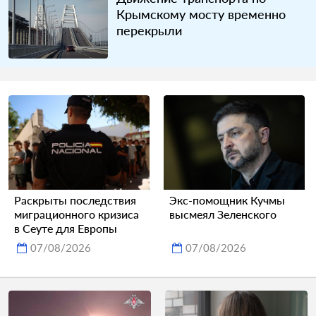
Крымскому мосту временно
перекрыли
Раскрыты последствия
Экс-помощник Кучмы
миграционного кризиса
высмеял Зеленского
в Сеуте для Европы
07/08/2026
07/08/2026