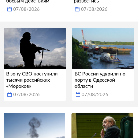
боевым действиям
развестись
07/08/2026
07/08/2026
В зону СВО поступили
ВС России ударили по
тысячи российских
порту в Одесской
«Мороков»
области
07/08/2026
07/08/2026