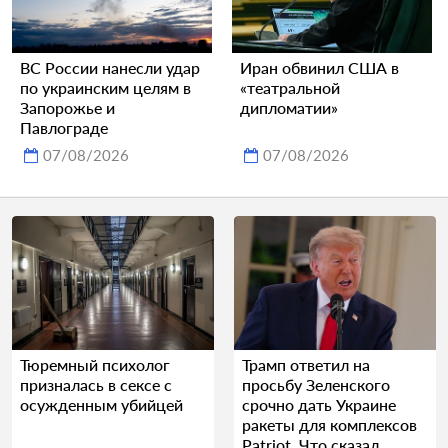
ВС России нанесли удар
Иран обвинил США в
по украинским целям в
«театральной
Запорожье и
дипломатии»
Павлограде
07/08/2026
07/08/2026
Тюремный психолог
Трамп ответил на
призналась в сексе с
просьбу Зеленского
осужденным убийцей
срочно дать Украине
ракеты для комплексов
Patriot. Что сказал