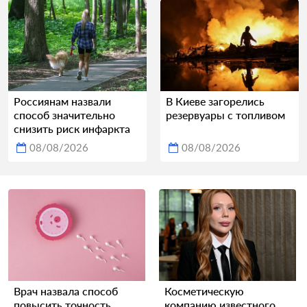
Россиянам назвали
В Киеве загорелись
способ значительно
резервуары с топливом
снизить риск инфаркта
08/08/2026
08/08/2026
Врач назвала способ
Косметическую
повысить точность
компанию известного