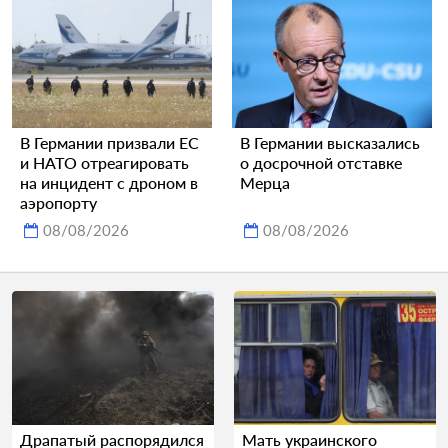
В Германии призвали ЕС
В Германии высказались
и НАТО отреагировать
о досрочной отставке
на инцидент с дроном в
Мерца
аэропорту
08/08/2026
08/08/2026
Драпатый распорядился
Мать украинского