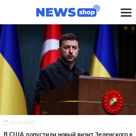
23/11/2025
В США допустили новый визит Зеленского в