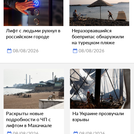
Лифт с людьми рухнул в
Неразорвавшийся
российском городе
боеприпас обнаружили
на турецком пляже
08/08/2026
08/08/2026
Раскрыты новые
На Украине прозвучали
подробности о ЧП с
взрывы
лифтом в Махачкале
08/08/2026
08/08/2026