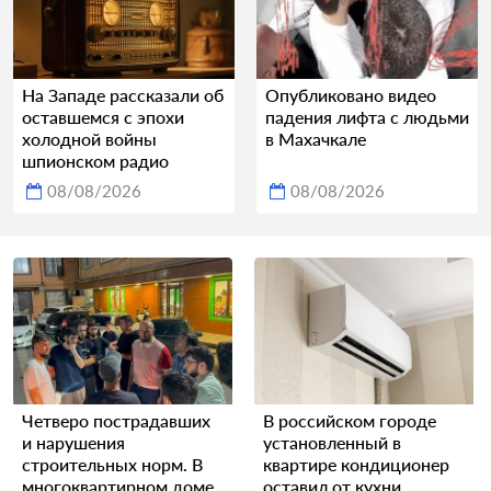
На Западе рассказали об
Опубликовано видео
оставшемся с эпохи
падения лифта с людьми
холодной войны
в Махачкале
шпионском радио
08/08/2026
08/08/2026
Четверо пострадавших
В российском городе
и нарушения
установленный в
строительных норм. В
квартире кондиционер
многоквартирном доме
оставил от кухни