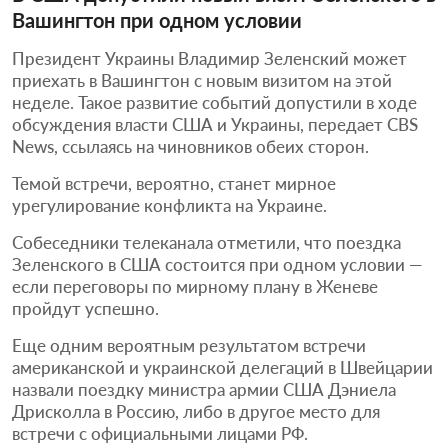
Вашингтон при одном условии
Президент Украины Владимир Зеленский может
приехать в Вашингтон с новым визитом на этой
неделе. Такое развитие событий допустили в ходе
обсуждения власти США и Украины, передает CBS
News, ссылаясь на чиновников обеих сторон.
Темой встречи, вероятно, станет мирное
урегулирование конфликта на Украине.
Собеседники телеканала отметили, что поездка
Зеленского в США состоится при одном условии —
если переговоры по мирному плану в Женеве
пройдут успешно.
Еще одним вероятным результатом встречи
американской и украинской делегаций в Швейцарии
назвали поездку министра армии США Дэниела
Дрисколла в Россию, либо в другое место для
встречи с официальными лицами РФ.