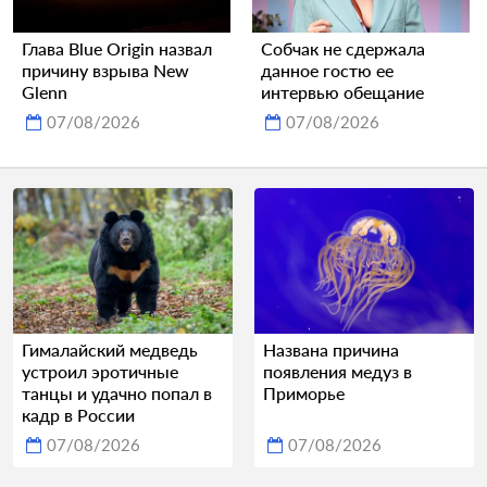
Глава Blue Origin назвал
Собчак не сдержала
причину взрыва New
данное гостю ее
Glenn
интервью обещание
07/08/2026
07/08/2026
Гималайский медведь
Названа причина
устроил эротичные
появления медуз в
танцы и удачно попал в
Приморье
кадр в России
07/08/2026
07/08/2026