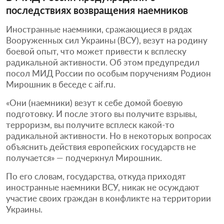
последствиях возвращения наемников
Иностранные наемники, сражающиеся в рядах
Вооруженных сил Украины (ВСУ), везут на родину
боевой опыт, что может привести к всплеску
радикальной активности. Об этом предупредил
посол МИД России по особым поручениям Родион
Мирошник в беседе с aif.ru.
«Они (наемники) везут к себе домой боевую
подготовку. И после этого вы получите взрывы,
терроризм, вы получите всплеск какой-то
радикальной активности. Но в некоторых вопросах
объяснить действия европейских государств не
получается» — подчеркнул Мирошник.
По его словам, государства, откуда приходят
иностранные наемники ВСУ, никак не осуждают
участие своих граждан в конфликте на территории
Украины.