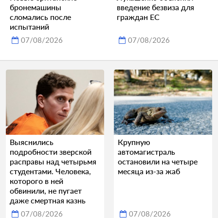
бронемашины
введение безвиза для
сломались после
граждан ЕС
испытаний
07/08/2026
07/08/2026
Выяснились
Крупную
подробности зверской
автомагистраль
расправы над четырьмя
остановили на четыре
студентами. Человека,
месяца из-за жаб
которого в ней
обвинили, не пугает
даже смертная казнь
07/08/2026
07/08/2026