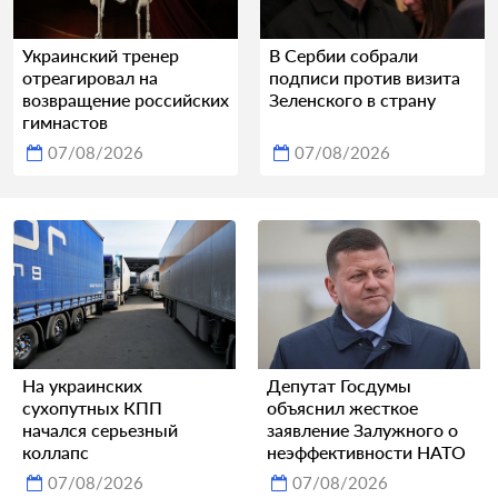
Украинский тренер
В Сербии собрали
отреагировал на
подписи против визита
возвращение российских
Зеленского в страну
гимнастов
07/08/2026
07/08/2026
На украинских
Депутат Госдумы
сухопутных КПП
объяснил жесткое
начался серьезный
заявление Залужного о
коллапс
неэффективности НАТО
07/08/2026
07/08/2026