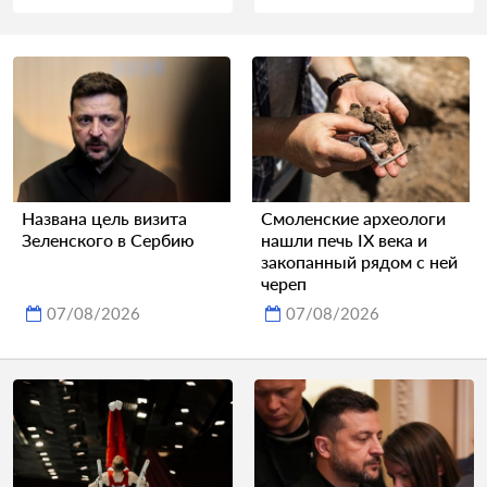
Названа цель визита
Смоленские археологи
Зеленского в Сербию
нашли печь IX века и
закопанный рядом с ней
череп
07/08/2026
07/08/2026