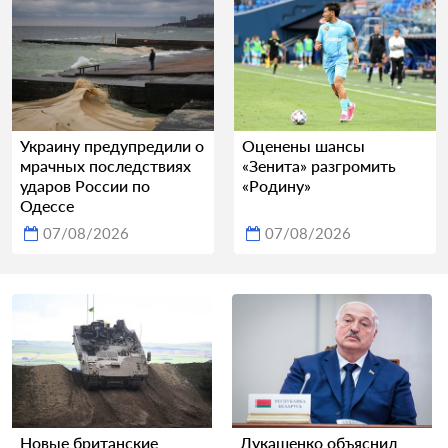
Украину предупредили о
Оценены шансы
мрачных последствиях
«Зенита» разгромить
ударов России по
«Родину»
Одессе
07/08/2026
07/08/2026
Новые британские
Лукашенко объяснил