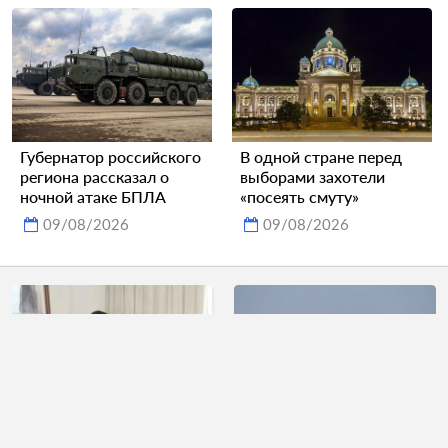
Губернатор российского
В одной стране перед
региона рассказал о
выборами захотели
ночной атаке БПЛА
«посеять смуту»
09/08/2026
09/08/2026
В сети высмеяли
Обломки БПЛА упали на