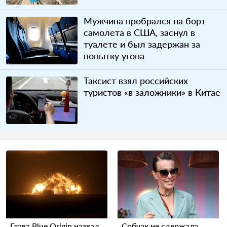
Мужчина пробрался на борт
самолета в США, заснул в
туалете и был задержан за
попытку угона
Таксист взял российских
туристов «в заложники» в Китае
Глава Blue Origin назвал
Собчак не сдержала