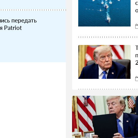
ись передать
 Patriot