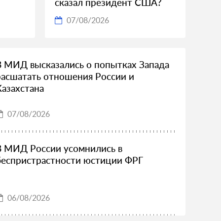
сказал президент США?
07/08/2026
В МИД высказались о попытках Запада
расшатать отношения России и
Казахстана
07/08/2026
В МИД России усомнились в
беспристрастности юстиции ФРГ
06/08/2026