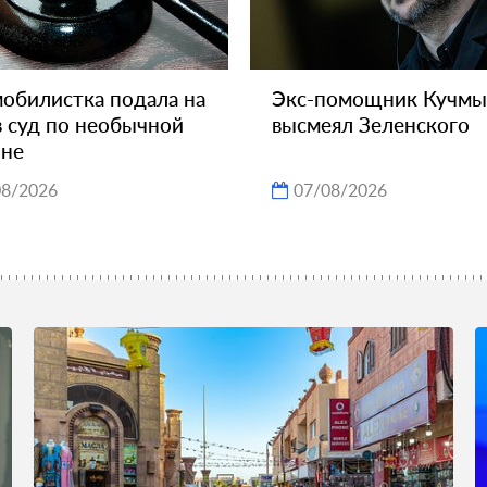
обилистка подала на
Экс-помощник Кучмы
 в суд по необычной
высмеял Зеленского
ине
08/2026
07/08/2026