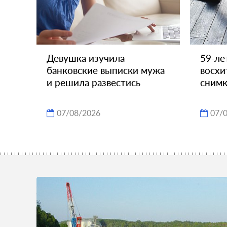
Девушка изучила
59-ле
банковские выписки мужа
восхи
и решила развестись
снимк
07/08/2026
07/