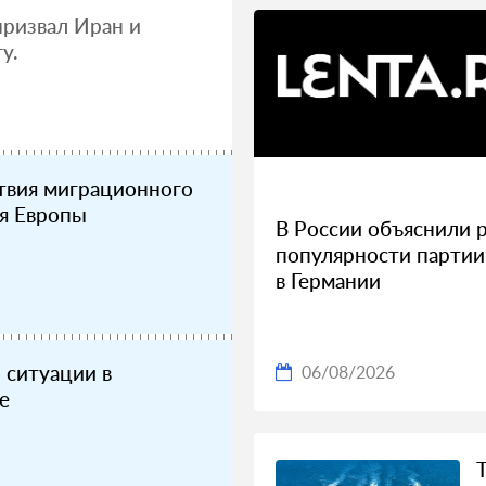
ризвал Иран и
у.
твия миграционного
ля Европы
В России объяснили 
популярности партии
в Германии
 ситуации в
06/08/2026
е