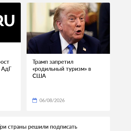
рост
Трамп запретил
 АдГ
«родильный туризм» в
США
06/08/2026
Три страны решили подписать