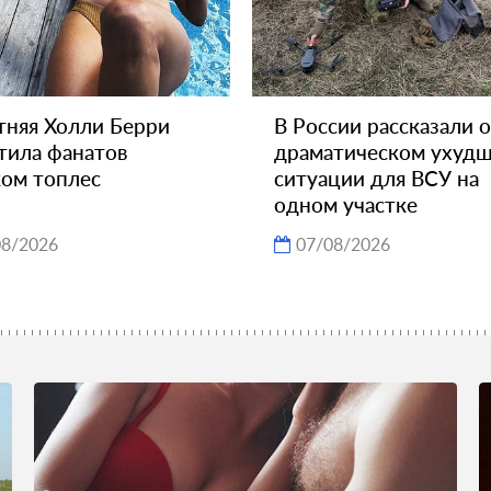
тняя Холли Берри
В России рассказали о
тила фанатов
драматическом ухуд
ом топлес
ситуации для ВСУ на
одном участке
08/2026
07/08/2026