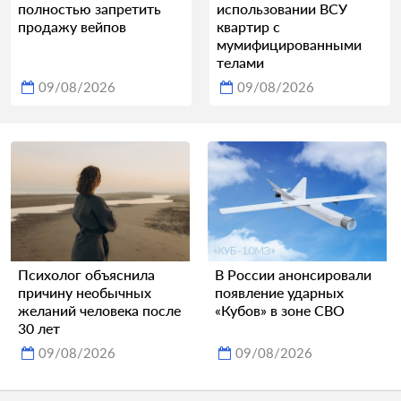
полностью запретить
использовании ВСУ
продажу вейпов
квартир с
мумифицированными
телами
09/08/2026
09/08/2026
Психолог объяснила
В России анонсировали
причину необычных
появление ударных
желаний человека после
«Кубов» в зоне СВО
30 лет
09/08/2026
09/08/2026