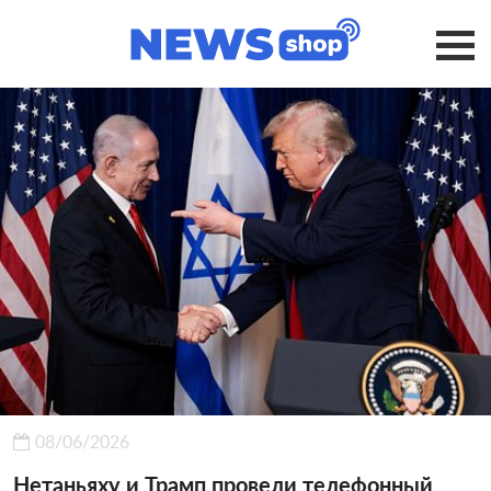
08/06/2026
Нетаньяху и Трамп провели телефонный