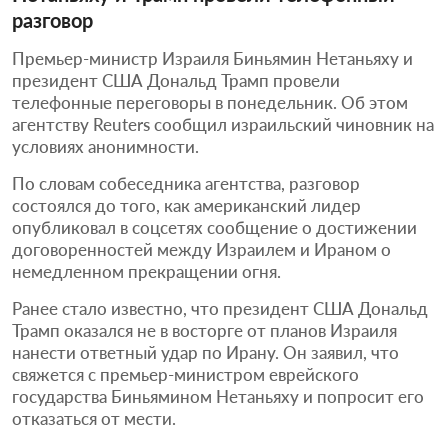
разговор
Премьер-министр Израиля Биньямин Нетаньяху и
президент США Дональд Трамп провели
телефонные переговоры в понедельник. Об этом
агентству Reuters сообщил израильский чиновник на
условиях анонимности.
По словам собеседника агентства, разговор
состоялся до того, как американский лидер
опубликовал в соцсетях сообщение о достижении
договоренностей между Израилем и Ираном о
немедленном прекращении огня.
Ранее стало известно, что президент США Дональд
Трамп оказался не в восторге от планов Израиля
нанести ответный удар по Ирану. Он заявил, что
свяжется с премьер-министром еврейского
государства Биньямином Нетаньяху и попросит его
отказаться от мести.