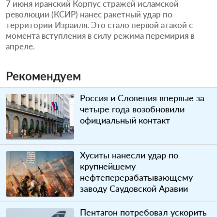
7 июня иранский Корпус стражей исламской
революции (КСИР) нанес ракетный удар по
территории Израиля. Это стало первой атакой с
момента вступления в силу режима перемирия в
апреле.
Рекомендуем
Россия и Словения впервые за
четыре года возобновили
официальный контакт
Хуситы нанесли удар по
крупнейшему
нефтеперерабатывающему
заводу Саудовской Аравии
Пентагон потребовал ускорить