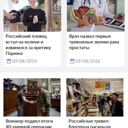
Российский пловец
Врач назвал первые
встал на колени и
тревожные звонки рака
извинился за критику
простаты
Парижа
09/08/2026
09/08/2026
Военкор подвел итоги
Российская тревел-
40-дневной операции
блогерша раскрыла