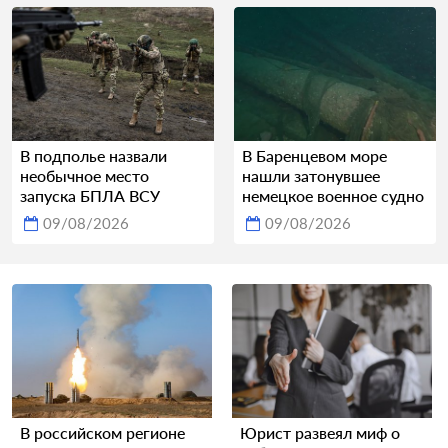
В подполье назвали
В Баренцевом море
необычное место
нашли затонувшее
запуска БПЛА ВСУ
немецкое военное судно
09/08/2026
09/08/2026
В российском регионе
Юрист развеял миф о