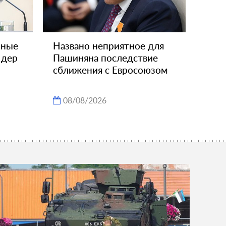
чные
Названо неприятное для
 дер
Пашиняна последствие
сближения с Евросоюзом
08/08/2026