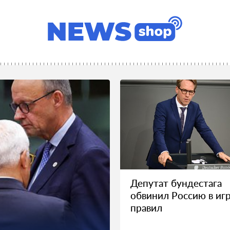
Депутат бундестага
обвинил Россию в игр
правил