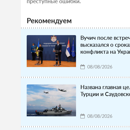
преступные ошибки.
Рекомендуем
Вучич после встре
высказался о срок
конфликта на Укра
08/08/2026
Названа главная ц
Турции и Саудовск
08/08/2026