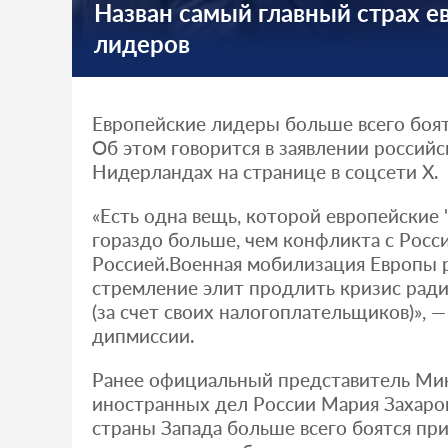
Назван самый главный страх е
лидеров
Европейские лидеры больше всего боят
Об этом говорится в заявлении российс
Нидерландах на странице в соцсети X.
«Есть одна вещь, которой европейские 
гораздо больше, чем конфликта с Росси
Россией.Военная мобилизация Европы 
стремление элит продлить кризис рад
(за счет своих налогоплательщиков)», 
дипмиссии.
Ранее официальный представитель Ми
иностранных дел России Мария Захаров
страны Запада больше всего боятся пр