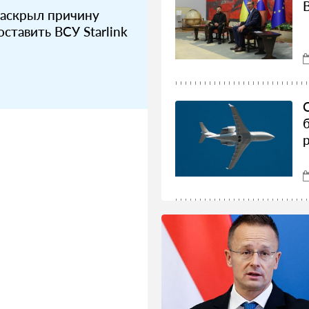
раскрыл причину
ставить ВСУ Starlink