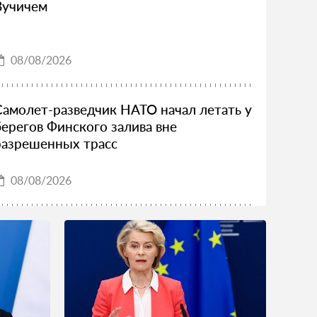
Вучичем
08/08/2026
Самолет-разведчик НАТО начал летать у
берегов Финского залива вне
разрешенных трасс
08/08/2026