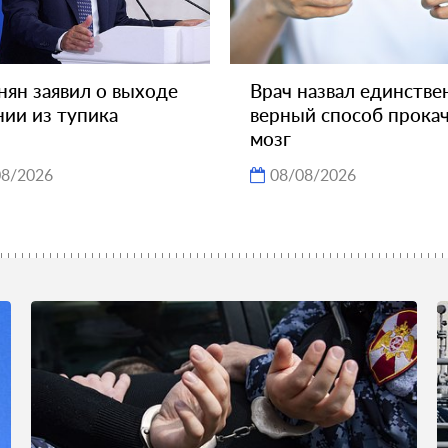
ян заявил о выходе
Врач назвал единстве
ии из тупика
верный способ прока
мозг
08/2026
08/08/2026