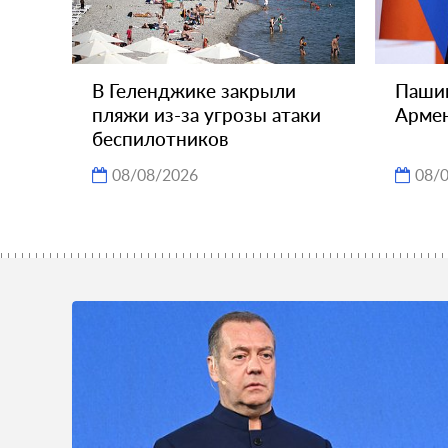
В Геленджике закрыли
Пашин
пляжи из-за угрозы атаки
Армен
беспилотников
08/08/2026
08/