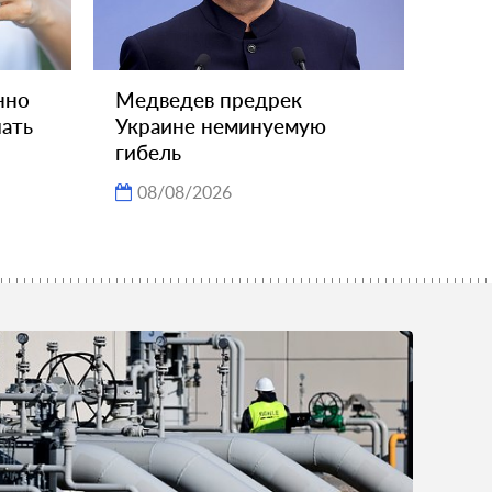
нно
Медведев предрек
чать
Украине неминуемую
гибель
08/08/2026