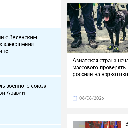
чи с Зеленским
ах завершения
ине
Азиатская страна нач
массового проверять
россиян на наркотик
ель военного союза
ой Аравии
08/08/2026