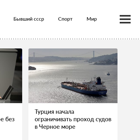
Бывший ссср
Спорт
Мир
Турция начала
е без
ограничивать проход судов
в Черное море