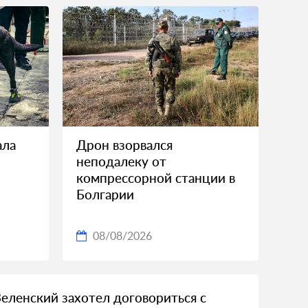
ала
Дрон взорвался
неподалеку от
и
компрессорной станции в
Болгарии
08/08/2026
Зеленский захотел договориться с