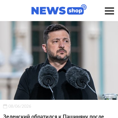
08/06/2026
Зеленский обратился к Пашиняну после