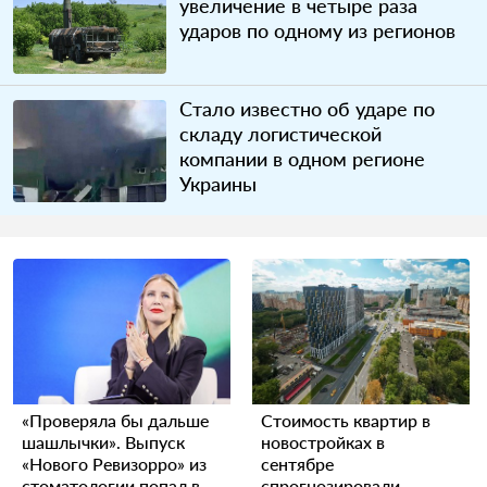
увеличение в четыре раза
ударов по одному из регионов
Стало известно об ударе по
складу логистической
компании в одном регионе
Украины
«Проверяла бы дальше
Стоимость квартир в
шашлычки». Выпуск
новостройках в
«Нового Ревизорро» из
сентябре
стоматологии попал в
спрогнозировали