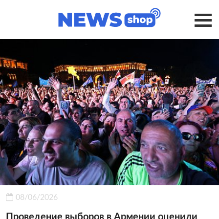
08/06/2026
Проведение выборов в Армении оценили