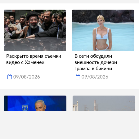
Раскрыто время съемки
В сети обсудили
видео с Хаменеи
внешность дочери
Трампа в бикини
09/08/2026
09/08/2026