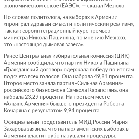
экономическом союзе (ЕАЭС)», — сказал Мезюхо.
По словам политолога, на выборах в Армении
«проиграл здравый смысл и политический реализм»,
так как евроинтеграционный курс премьер-
министра Никола Пашиняна, по мнению Мезюхо,
это «настоящая дымовая завеса».
Ранее Центральная избирательная комиссия (ЦИК)
Армении сообщила, что партия Никола Пашиняна
«Гражданский договор» одержала победу по итогам
подсчета всех голосов. Она набрала 49,81 процента.
Второе место заняла партия «Сильная Армения»
российского бизнесмена Самвела Карапетяна, она
набрала 23,29 процента. На третьем месте —
«Альянс Армения» бывшего президента Роберта
Кочаряна с результатом 9,94 процента.
Официальный представитель МИД России Мария
Захарова заявила, что на парламентских выборах в
Армении власти грубо нарушали процедуры.