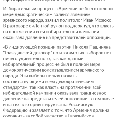
Избирательный процесс в Армении не был в полной
мере демократическим волеизъявлением
армянского народа, заявил политолог Иван Мезюхо.
В разговоре с «Лентой.ру» он подчеркнул, что власть
на протяжении всей избирательной кампании
оказывала давление на представителей оппозиции.
«В лидирующей позиции партии Никола Пашиняна
"Гражданский договор" по итогам этих выборов нет
ничего удивительного, так как данный
избирательный процесс не был в полной мере
демократическим волеизъявлением армянского
народа. Эти выборы нельзя назвать
соответствующими всем демократическим
стандартам, так как власть на протяжении всей
избирательной кампании оказывала грандиозное
давление на представителей оппозиции, в том числе
и на тех, кто ориентируется на Российскую
Федерацию и заявляет о том, что Армения должна
сохранить за собой членство в Евразийском