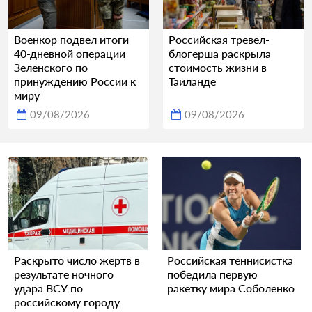
Военкор подвел итоги
Российская тревел-
40-дневной операции
блогерша раскрыла
Зеленского по
стоимость жизни в
принуждению России к
Таиланде
миру
09/08/2026
09/08/2026
Раскрыто число жертв в
Российская теннисистка
результате ночного
победила первую
удара ВСУ по
ракетку мира Соболенко
российскому городу