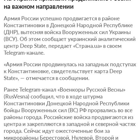
на важном направлении
Армия России успешно продвигается в районе
Константиновки в Донецкой Народной Республике
(ДНР), вытесняя войска Вооруженных сил Украины
(ВСУ). Об этом сообщает украинский аналитический
центр Deep State, передает «Страна.ua» в своем
Telegram-канале.
«Армия России продвинулась на западных подступах
к Константиновке, свидетельствует карта Deep
State», — отмечается в сообщении.
Ранее Telegram-канал «Военкоры Русской Весны»
(RusVesna) сообщил, что в ходе штурма
Константиновки Донецкой Народной Республики
бойцы Вооруженных сил (ВС) РФ прорвались во все
районы города. Российские войска продвигаются из
центра и закрепляются в западной и северной частях
города. Сейчас идут ожесточенные бои за
микрорайоны Берестовой, Нулевой, Второй и