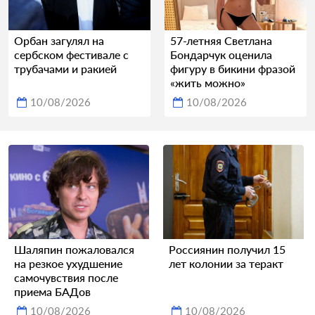
Орбан загулял на
57-летняя Светлана
сербском фестивале с
Бондарчук оценила
трубачами и ракией
фигуру в бикини фразой
«жить можно»
10/08/2026
10/08/2026
Шаляпин пожаловался
Россиянин получил 15
на резкое ухудшение
лет колонии за теракт
самочувствия после
приема БАДов
10/08/2026
10/08/2026