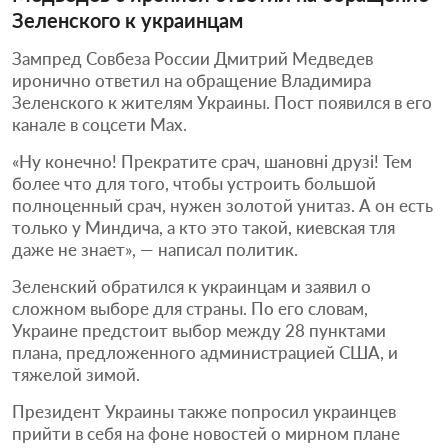
Зеленского к украинцам
Зампред Совбеза России Дмитрий Медведев
иронично ответил на обращение Владимира
Зеленского к жителям Украины. Пост появился в его
канале в соцсети Max.
«Ну конечно! Прекратите срач, шановні друзі! Тем
более что для того, чтобы устроить большой
полноценный срач, нужен золотой унитаз. А он есть
только у Миндича, а кто это такой, киевская тля
даже не знает», — написал политик.
Зеленский обратился к украинцам и заявил о
сложном выборе для страны. По его словам,
Украине предстоит выбор между 28 пунктами
плана, предложенного администрацией США, и
тяжелой зимой.
Президент Украины также попросил украинцев
прийти в себя на фоне новостей о мирном плане