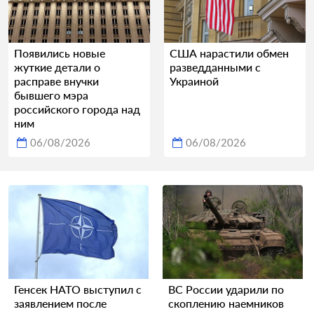
Появились новые
США нарастили обмен
жуткие детали о
разведданными с
расправе внучки
Украиной
бывшего мэра
российского города над
ним
06/08/2026
06/08/2026
Генсек НАТО выступил с
ВС России ударили по
заявлением после
скоплению наемников