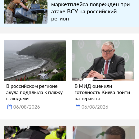
маркетплейса поврежден при
атаке ВСУ на российский
регион
В российском регионе
В МИД оценили
акула подплыла к пляжу
готовность Киева пойти
с людьми
на теракты
06/08/2026
06/08/2026