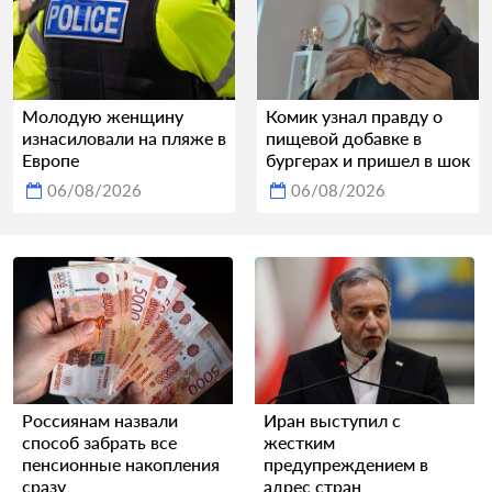
Молодую женщину
Комик узнал правду о
изнасиловали на пляже в
пищевой добавке в
Европе
бургерах и пришел в шок
06/08/2026
06/08/2026
Россиянам назвали
Иран выступил с
способ забрать все
жестким
пенсионные накопления
предупреждением в
сразу
адрес стран