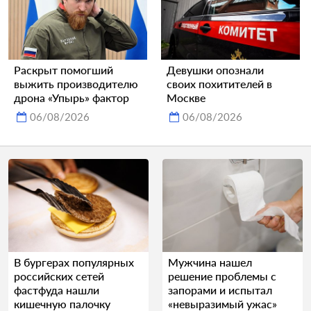
Раскрыт помогший
Девушки опознали
выжить производителю
своих похитителей в
дрона «Упырь» фактор
Москве
06/08/2026
06/08/2026
В бургерах популярных
Мужчина нашел
российских сетей
решение проблемы с
фастфуда нашли
запорами и испытал
кишечную палочку
«невыразимый ужас»