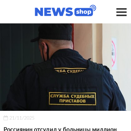
21/11/2025
Россиянин отсудил у больницы миллион