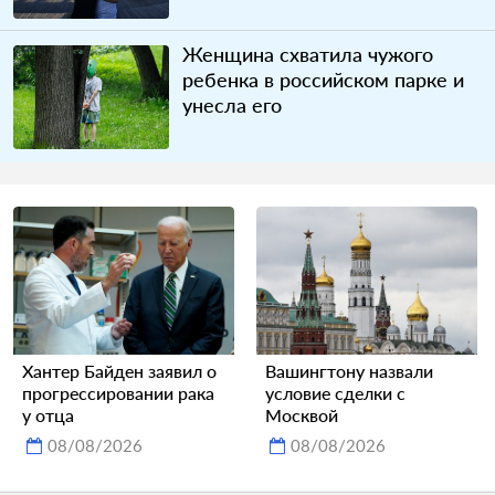
Женщина схватила чужого
ребенка в российском парке и
унесла его
Хантер Байден заявил о
Вашингтону назвали
прогрессировании рака
условие сделки с
у отца
Москвой
08/08/2026
08/08/2026