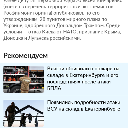
Ранее депутат Верховной Рады Алексей Гончаренко
(внесен в перечень террористов и экстремистов
Росфинмониторинга) опубликовал, по его
утверждениям, 28 пунктов мирного плана по
Украине, одобренного Дональдом Трампом. Среди
условий — отказ Киева от НАТО, признание Крыма,
Донецка и Луганска российскими.
Рекомендуем
Власти объявили о пожаре на
складе в Екатеринбурге и его
последствиях после атаки
БПЛА
Появились подробности атаки
ВСУ на склад в Екатеринбурге