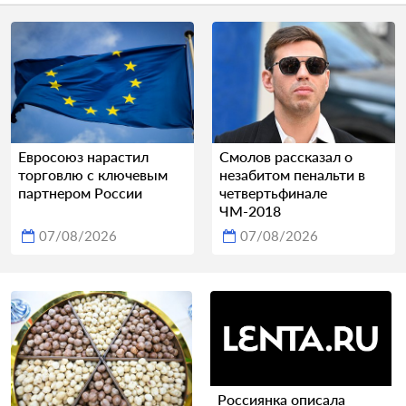
Евросоюз нарастил
Смолов рассказал о
торговлю с ключевым
незабитом пенальти в
партнером России
четвертьфинале
ЧМ-2018
07/08/2026
07/08/2026
Россиянка описала