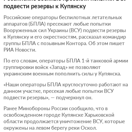
подвести резервы к Купянску
Российские операторы беспилотных летательных
аппаратов (БПЛА) пресекают любые попытки
Вооруженных сил Украины (ВСУ) подвести резервы
к Купянску и его окрестностям, рассказал командир
группы БПЛА с позывным Контора. Об этом пишет
РИА Новости.
По его словам, операторы БПЛА 1-й танковой армии
группировки войск «Запад» не позволяют
украинским военным пополнить силы у Купянска.
«Наши операторы БПЛА круглосуточно работают на
данном участке, пресекая любые попытки ВСУ
подвести резервы», — подчеркнул он.
Ранее Минобороны России сообщило, что в
освобожденном городе Купянске Харьковской
области продолжается уничтожение ВСУ, которые
окружены на левом берегу реки Оскол.