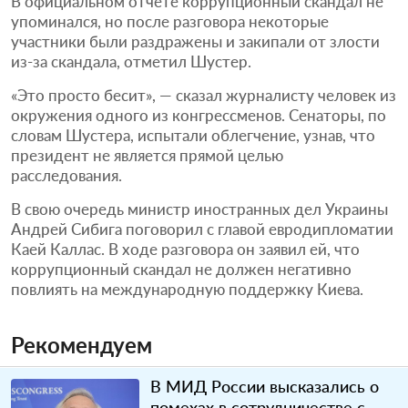
В официальном отчете коррупционный скандал не
упоминался, но после разговора некоторые
участники были раздражены и закипали от злости
из-за скандала, отметил Шустер.
«Это просто бесит», — сказал журналисту человек из
окружения одного из конгрессменов. Сенаторы, по
словам Шустера, испытали облегчение, узнав, что
президент не является прямой целью
расследования.
В свою очередь министр иностранных дел Украины
Андрей Сибига поговорил с главой евродипломатии
Каей Каллас. В ходе разговора он заявил ей, что
коррупционный скандал не должен негативно
повлиять на международную поддержку Киева.
Рекомендуем
В МИД России высказались о
помехах в сотрудничестве с