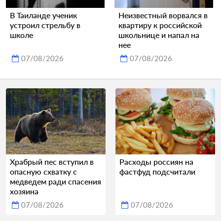
В Таиланде ученик
Неизвестный ворвался в
устроил стрельбу в
квартиру к российской
школе
школьнице и напал на
нее
07/08/2026
07/08/2026
Храбрый пес вступил в
Расходы россиян на
опасную схватку с
фастфуд подсчитали
медведем ради спасения
хозяина
07/08/2026
07/08/2026