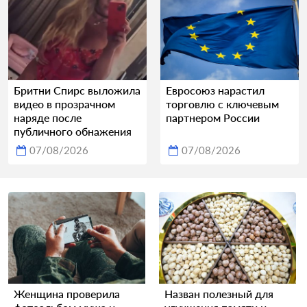
Бритни Спирс выложила
Евросоюз нарастил
видео в прозрачном
торговлю с ключевым
наряде после
партнером России
публичного обнажения
07/08/2026
07/08/2026
Женщина проверила
Назван полезный для