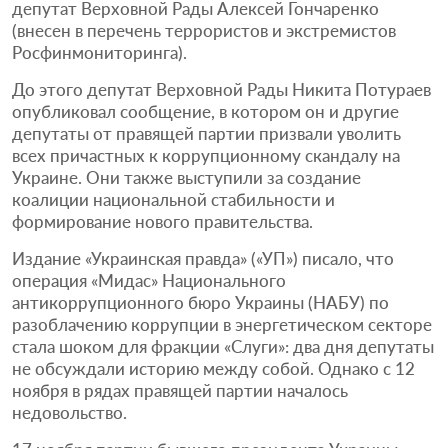
депутат Верховной Рады Алексей Гончаренко
(внесен в перечень террористов и экстремистов
Росфинмониторинга).
До этого депутат Верховной Рады Никита Потураев
опубликовал сообщение, в котором он и другие
депутаты от правящей партии призвали уволить
всех причастных к коррупционному скандалу на
Украине. Они также выступили за создание
коалиции национальной стабильности и
формирование нового правительства.
Издание «Украинская правда» («УП») писало, что
операция «Мидас» Национального
антикоррупционного бюро Украины (НАБУ) по
разоблачению коррупции в энергетическом секторе
стала шоком для фракции «Слуги»: два дня депутаты
не обсуждали историю между собой. Однако с 12
ноября в рядах правящей партии началось
недовольство.