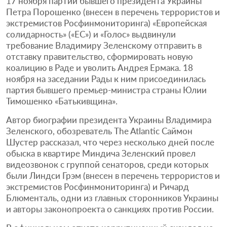
17 ноября партии бывшего президента Украины
Петра Порошенко (внесен в перечень террористов и
экстремистов Росфинмониторинга) «Европейская
солидарность» («ЕС») и «Голос» выдвинули
требование Владимиру Зеленскому отправить в
отставку правительство, сформировать новую
коалицию в Раде и уволить Андрея Ермака. 18
ноября на заседании Рады к ним присоединилась
партия бывшего премьер-министра страны Юлии
Тимошенко «Батькивщина».
Автор биографии президента Украины Владимира
Зеленского, обозреватель The Atlantic Саймон
Шустер рассказал, что через несколько дней после
обыска в квартире Миндича Зеленский провел
видеозвонок с группой сенаторов, среди которых
были Линдси Грэм (внесен в перечень террористов и
экстремистов Росфинмониторинга) и Ричард
Блюменталь, одни из главных сторонников Украины
и авторы законопроекта о санкциях против России.