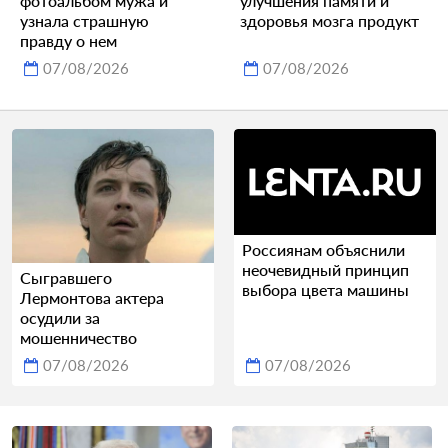
фотоальбом мужа и
улучшения памяти и
узнала страшную
здоровья мозга продукт
правду о нем
07/08/2026
07/08/2026
Россиянам объяснили
неочевидный принцип
Сыгравшего
выбора цвета машины
Лермонтова актера
осудили за
мошенничество
07/08/2026
07/08/2026